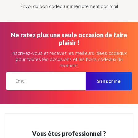
Envoi du bon cadeau immédiatement par mail
Ne ratez plus une seule occasion de faire
plaisir !
Inscrivez-vous et recevez les meilleurs idées cadeaux
pour toutes les occasions et les bons cadeaux du
moment.
S'inscrire
Vous êtes professionnel ?