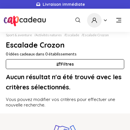
Livraison immédiate
Sport & aventure
Activités natures
Escalade
Escalade Crozon
Escalade Crozon
0
idées cadeaux dans
0
établissements
Filtres
Aucun résultat n'a été trouvé avec les
critères sélectionnés.
Vous pouvez modifier vos critères pour effectuer une
nouvelle recherche.