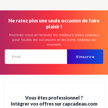
Ne ratez plus une seule occasion de faire
plaisir !
Inscrivez-vous et recevez les meilleurs idées cadeaux
pour toutes les occasions et les bons cadeaux du
moment.
S'inscrire
Vous êtes professionnel ?
Intégrer vos offres sur capcadeau.com