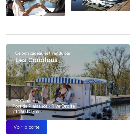
Ce bon cadeau est vendu par
Les Canalous
Les Canalous
Port de Plaisance - Rive Droite
71160 Digoin
Voir la carte