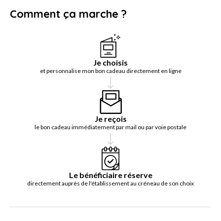
Comment ça marche ?
Je choisis
et personnalise mon bon cadeau directement en ligne
Je reçois
le bon cadeau immédiatement par mail ou par voie postale
Le bénéficiaire réserve
directement auprès de l'établissement au créneau de son choix