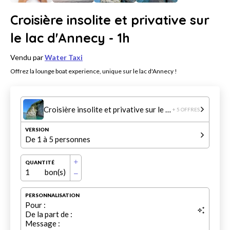
Croisière insolite et privative sur
le lac d'Annecy - 1h
Vendu par
Water Taxi
Offrez la lounge boat experience, unique sur le lac d'Annecy !
Croisière insolite et privative sur le lac d'Annecy - 1h
+ 5 OFFRES
VERSION
De 1 à 5 personnes
QUANTITÉ
1
bon(s)
PERSONNALISATION
Pour :
De la part de :
Message :