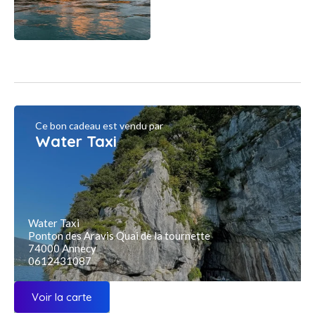
Ce bon cadeau est vendu par
Water Taxi
Water Taxi
Ponton des Aravis Quai de la tournette
74000 Annecy
0612431087
Voir la carte