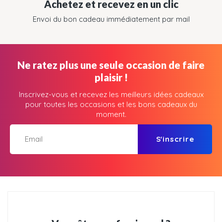
Achetez et recevez en un clic
Envoi du bon cadeau immédiatement par mail
Ne ratez plus une seule occasion de faire
plaisir !
Inscrivez-vous et recevez les meilleurs idées cadeaux
pour toutes les occasions et les bons cadeaux du
moment.
S'inscrire