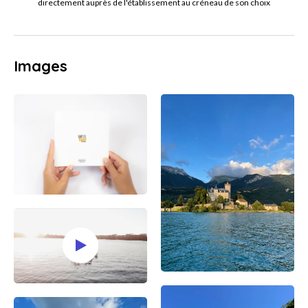
directement auprès de l'établissement au créneau de son choix
Images