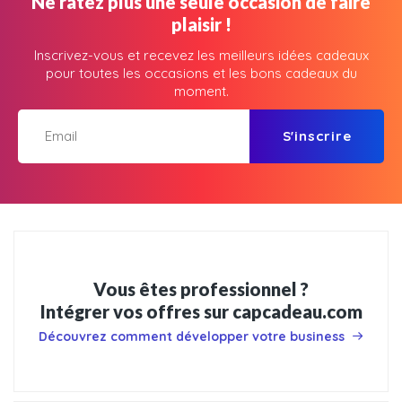
Ne ratez plus une seule occasion de faire
plaisir !
Inscrivez-vous et recevez les meilleurs idées cadeaux
pour toutes les occasions et les bons cadeaux du
moment.
S'inscrire
Vous êtes professionnel ?
Intégrer vos offres sur capcadeau.com
Découvrez comment développer votre business