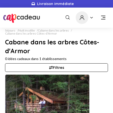
Livraison immédiate
Séjours
Nuit insolite
Cabane dans les arbres
Cabane dans les arbres Côtes-d'Armor
Cabane dans les arbres Côtes-
d'Armor
0
idées cadeaux dans
1
établissements
Filtres