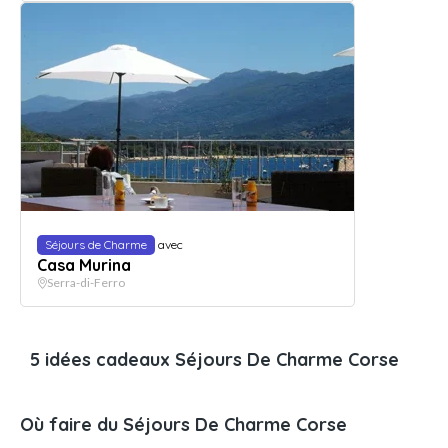
Séjours de Charme
avec
Casa Murina
Serra-di-Ferro
5 idées cadeaux Séjours De Charme Corse
Où faire du Séjours De Charme Corse