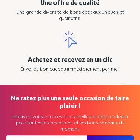
Une offre de qualité
Une grande diversité de bons cadeaux uniques et
qualitatifs.
Achetez et recevez en un clic
Envoi du bon cadeau immédiatement par mail
Ne ratez plus une seule occasion de faire
plaisir !
Inscrivez-vous et recevez les meilleurs idées cadeaux
pour toutes les occasions et les bons cadeaux du
moment.