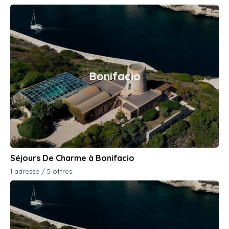
Bonifacio
Séjours De Charme à Bonifacio
1 adresse / 5 offres