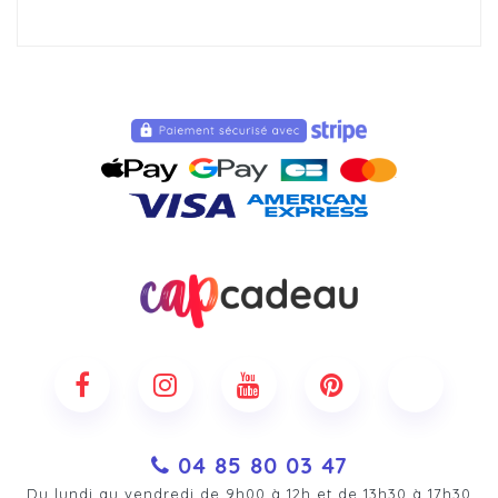
04 85 80 03 47
Du lundi au vendredi de 9h00 à 12h et de 13h30 à 17h30