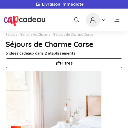
Livraison immédiate
Séjours
Séjours de Charme
Séjours de Charme Corse
Séjours de Charme Corse
5
idées cadeaux dans
2
établissements
Filtres