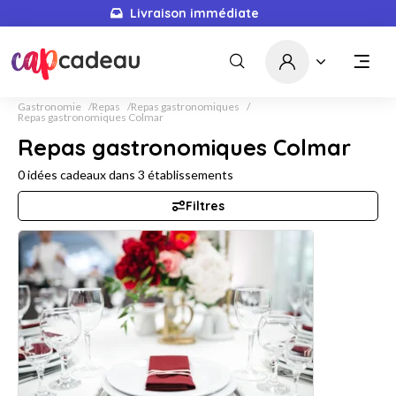
Livraison immédiate
Gastronomie
Repas
Repas gastronomiques
Repas gastronomiques Colmar
Repas gastronomiques Colmar
0
idées cadeaux dans
3
établissements
Filtres