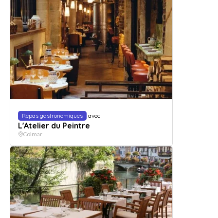
Repas gastronomiques
avec
L'Atelier du Peintre
Colmar