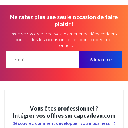
Ne ratez plus une seule occasion de faire
plaisir !
Inscrivez-vous et recevez les meilleurs idées cadeaux
pour toutes les occasions et les bons cadeaux du
moment.
S'inscrire
Vous êtes professionnel ?
Intégrer vos offres sur capcadeau.com
Découvrez comment développer votre business