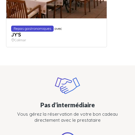
Repas gastronomiques
avec
JY'S
Colmar
Pas d’intermédiaire
Vous gérez la réservation de votre bon cadeau
directement avec le prestataire