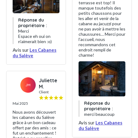
terrasse est top! Il
manque toutefois des
petits chaussons pour
les aller et venir de la
Réponse du
cabane au jacuzzi pour
propriétaire :
ne pas avoir à mettre les
Merci
chaussures… Merci pour
Espace eh oui on
l’accueil, nous
n'aimerait bien :o)
recommandons cet
endroit rempli de
Avis sur
Les Cabanes
charme!
du Salève
Juliette
JM
M.
Client
Réponse du
Mai 2025
propriétaire :
Nous avons découvert
merci beaucoup
les cabanes du Salève
Avis sur
Les Cabanes
grâce à un bon cadeau
offert par des amis : ce
du Salève
fut un enchantement !