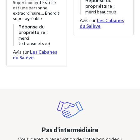
Réponse du
Super moment Estelle
propriétaire :
est une personne
merci beaucoup
extraordinaire.... Endroit
super agréable
Avis sur
Les Cabanes
du Salève
Réponse du
propriétaire :
merci
Je transmets :o)
Avis sur
Les Cabanes
du Salève
Pas d’intermédiaire
Vous gérez la réservation de votre bon cadeau