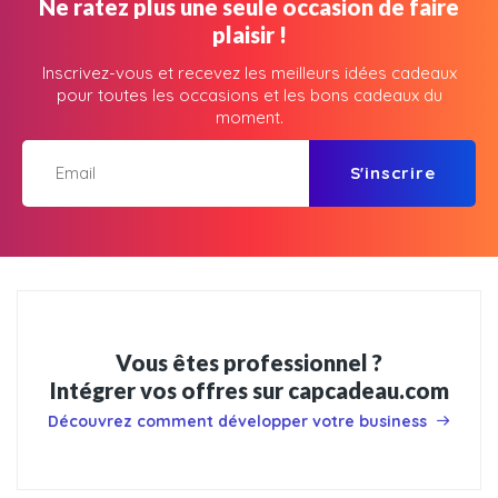
Ne ratez plus une seule occasion de faire
plaisir !
Inscrivez-vous et recevez les meilleurs idées cadeaux
pour toutes les occasions et les bons cadeaux du
moment.
S'inscrire
Vous êtes professionnel ?
Intégrer vos offres sur capcadeau.com
Découvrez comment développer votre business