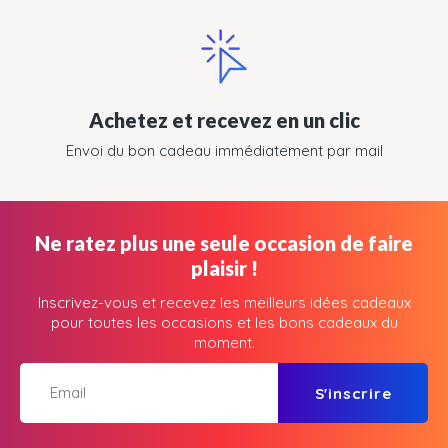
Achetez et recevez en un clic
Envoi du bon cadeau immédiatement par mail
Ne ratez plus une seule occasion de faire
plaisir !
Inscrivez-vous et recevez les meilleurs idées cadeaux
pour toutes les occasions et les bons cadeaux du
moment.
S'inscrire