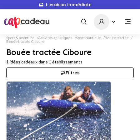
Livraison immédiate
Sport & aventure
Activités aquatiques
Sport Nautique
Bouée tractée
Bouée tractée Ciboure
Bouée tractée Ciboure
1
idées cadeaux dans
1
établissements
Filtres