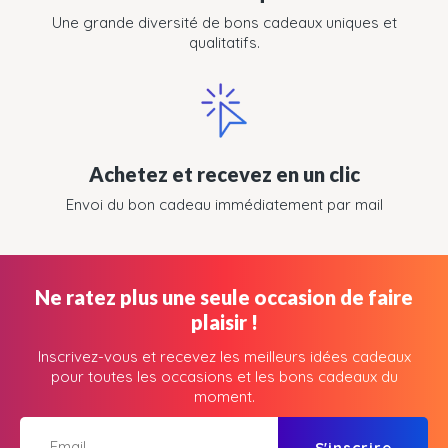
Une grande diversité de bons cadeaux uniques et
qualitatifs.
Achetez et recevez en un clic
Envoi du bon cadeau immédiatement par mail
Ne ratez plus une seule occasion de faire
plaisir !
Inscrivez-vous et recevez les meilleurs idées cadeaux
pour toutes les occasions et les bons cadeaux du
moment.
S'inscrire