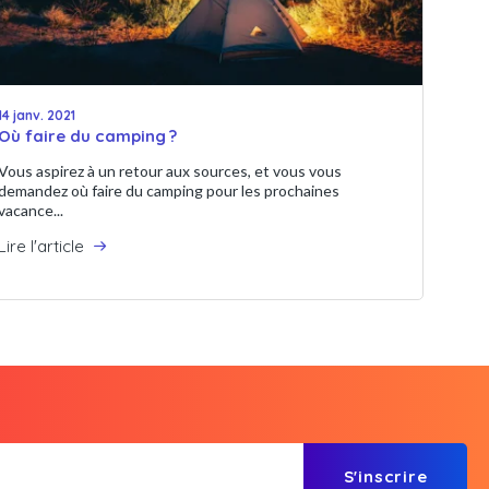
14 janv. 2021
Où faire du camping ?
Vous aspirez à un retour aux sources, et vous vous
demandez où faire du camping pour les prochaines
vacance...
Lire l'article
S'inscrire