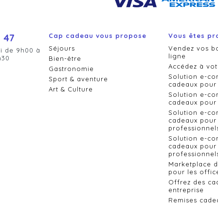
 47
Cap cadeau vous propose
Vous êtes pr
Séjours
Vendez vos b
i de 9h00 à
ligne
h30
Bien-être
Accédez à vot
Gastronomie
Solution e-c
Sport & aventure
cadeaux pour 
Art & Culture
Solution e-c
cadeaux pour 
Solution e-c
cadeaux pour 
professionnel
Solution e-c
cadeaux pour 
professionnels
Marketplace 
pour les offic
Offrez des ca
entreprise
Remises cade