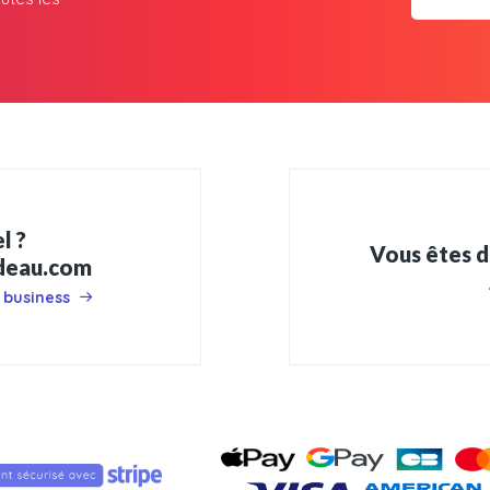
l ?
Vous êtes d
adeau.com
 business