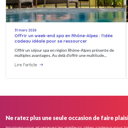
31 mars 2026
Offrir un week-end spa en Rhône-Alpes : l'idée
cadeau idéale pour se ressourcer
Offrir un séjour spa en région Rhône-Alpes présente de
multiples avantages. Au delà d'offrir une multitude...
Lire l'article
Ne ratez plus une seule occasion de faire plaisi
Inscrivez-vous et recevez les meilleurs idées cadeaux pour to