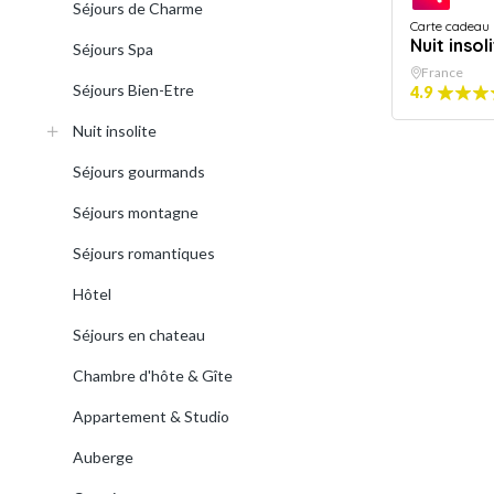
Séjours de Charme
Carte cadeau
Nuit insol
Séjours Spa
France
Séjours Bien-Etre
4.9
Nuit insolite
Séjours gourmands
Séjours montagne
Séjours romantiques
Hôtel
Séjours en chateau
Chambre d'hôte & Gîte
Appartement & Studio
Auberge