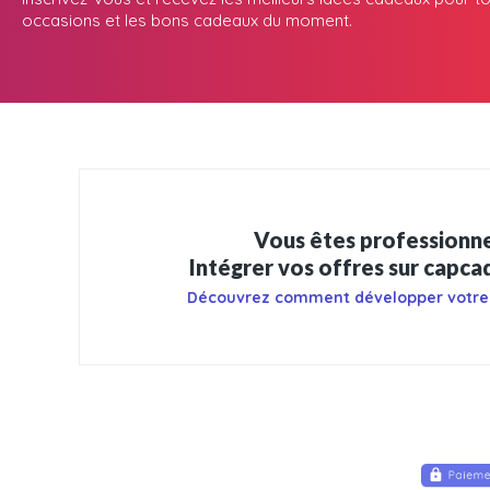
occasions et les bons cadeaux du moment.
Vous êtes professionne
Intégrer vos offres sur capc
Découvrez comment développer votre