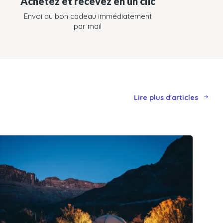
Achetez et recevez en un clic
Envoi du bon cadeau immédiatement
par mail
Lire plus d'articles