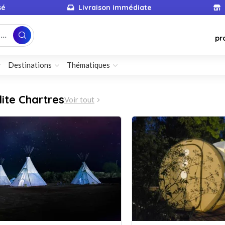
sé
Livraison immédiate
...
pr
Destinations
Thématiques
lite Chartres
Voir tout