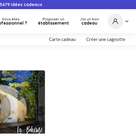
5679
idées cadeaux
Vous êtes
Proposer un
J'ai un bon
ofessionnel ?
établissement
cadeau
Carte cadeau
Créer une cagnotte