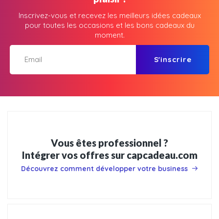
Inscrivez-vous et recevez les meilleurs idées cadeaux
pour toutes les occasions et les bons cadeaux du
moment.
S'inscrire
Vous êtes professionnel ?
Intégrer vos offres sur capcadeau.com
Découvrez comment développer votre business