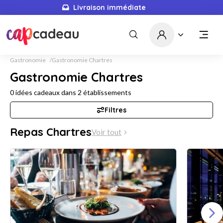
Livraison immédiate
Gastronomie
Gastronomie Chartres
Gastronomie Chartres
0
idées cadeaux dans
2
établissements
Filtres
Repas Chartres
Voir tout