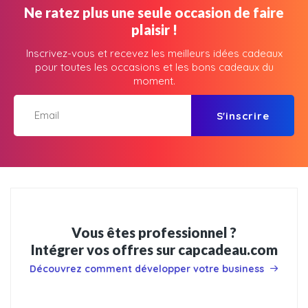
Ne ratez plus une seule occasion de faire
plaisir !
Inscrivez-vous et recevez les meilleurs idées cadeaux
pour toutes les occasions et les bons cadeaux du
moment.
S'inscrire
Vous êtes professionnel ?
Intégrer vos offres sur capcadeau.com
Découvrez comment développer votre business