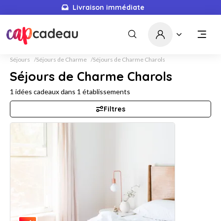
Livraison immédiate
Séjours
Séjours de Charme
Séjours de Charme Charols
Séjours de Charme Charols
1
idées cadeaux dans
1
établissements
Filtres