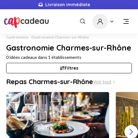
Livraison immédiate
Gastronomie
Gastronomie Charmes-sur-Rhône
Gastronomie Charmes-sur-Rhône
0
idées cadeaux dans
1
établissements
Filtres
Repas Charmes-sur-Rhône
Voir tout