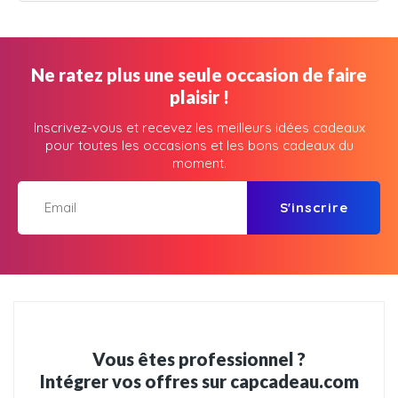
Ne ratez plus une seule occasion de faire
plaisir !
Inscrivez-vous et recevez les meilleurs idées cadeaux
pour toutes les occasions et les bons cadeaux du
moment.
S'inscrire
Vous êtes professionnel ?
Intégrer vos offres sur capcadeau.com