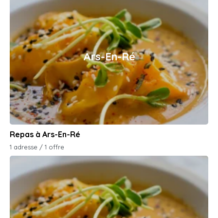
Ars-En-Ré
Repas à Ars-En-Ré
1 adresse / 1 offre