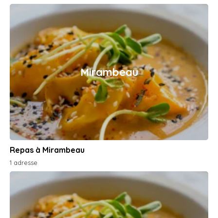
Mirambeau
Repas à Mirambeau
1 adresse