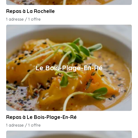
Repas à La Rochelle
1 adresse / 1 offre
Le Bois-Plage-En-Ré
Repas à Le Bois-Plage-En-Ré
1 adresse / 1 offre