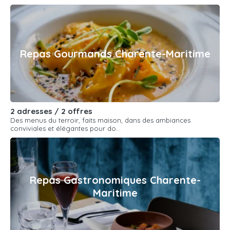
Repas Gourmands Charente-Maritime
2 adresses / 2 offres
Des menus du terroir, faits maison, dans des ambiances
conviviales et élégantes pour do...
Repas Gastronomiques Charente-
Maritime