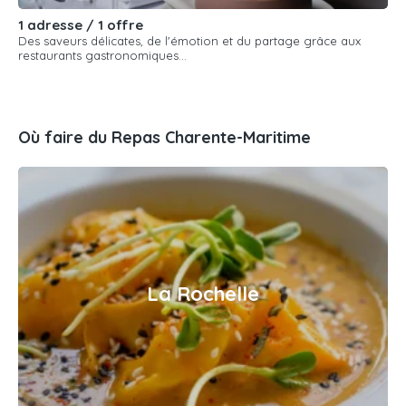
1 adresse / 1 offre
Des saveurs délicates, de l'émotion et du partage grâce aux
restaurants gastronomiques...
Où faire du Repas Charente-Maritime
La Rochelle