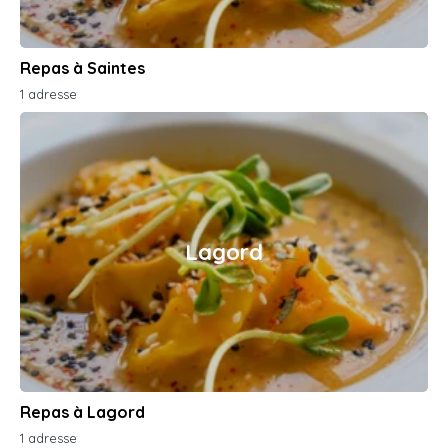
Repas à Saintes
1 adresse
Lagord
Repas à Lagord
1 adresse