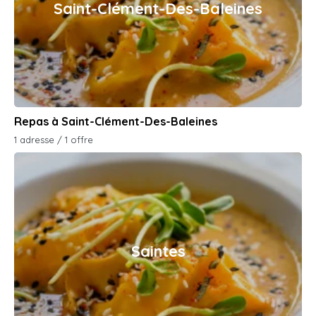
Saint-Clément-Des-Baleines
Repas à Saint-Clément-Des-Baleines
1 adresse / 1 offre
Saintes