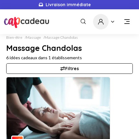
Livraison immédiate
Bien-être
Massage
Massage Chandolas
Massage Chandolas
6
idées cadeaux dans
1
établissements
Filtres