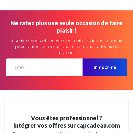
Ne ratez plus une seule occasion de faire
plaisir !
Inscrivez-vous et recevez les meilleurs idées cadeaux
pour toutes les occasions et les bons cadeaux du
moment.
S'inscrire
Vous êtes professionnel ?
Intégrer vos offres sur capcadeau.com