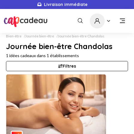
Livraison immédiate
Bien-être
Journée bien-être
Journée bien-être Chandolas
Journée bien-être Chandolas
1
idées cadeaux dans
1
établissements
Filtres