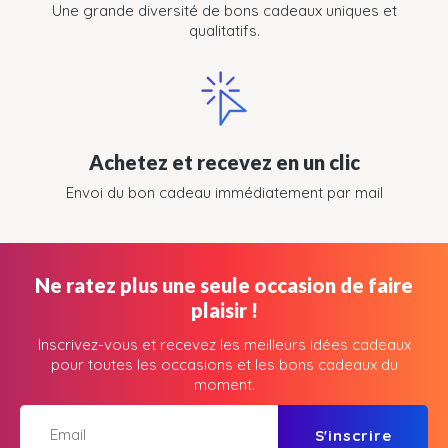
Une grande diversité de bons cadeaux uniques et
qualitatifs.
Achetez et recevez en un clic
Envoi du bon cadeau immédiatement par mail
Ne ratez plus une seule occasion de faire
plaisir !
Inscrivez-vous et recevez les meilleurs idées cadeaux
pour toutes les occasions et les bons cadeaux du
moment.
S'inscrire