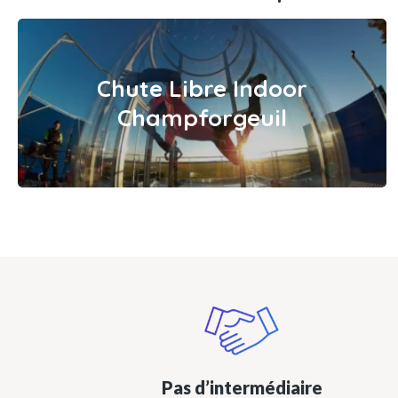
Chute Libre Indoor
Champforgeuil
Pas d’intermédiaire