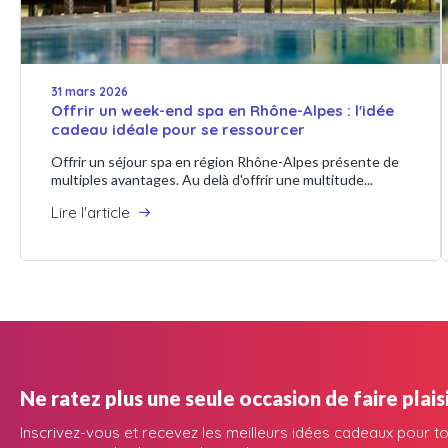
31 mars 2026
Offrir un week-end spa en Rhône-Alpes : l'idée
cadeau idéale pour se ressourcer
Offrir un séjour spa en région Rhône-Alpes présente de
multiples avantages. Au delà d'offrir une multitude...
Lire l'article
Ne ratez plus une seule occasion de faire plaisi
Inscrivez-vous et recevez les meilleurs idées cadeaux pour to