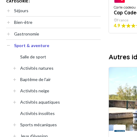
CATÉGORIE :
Carte cadeau
Séjours
Cap Cade
France
Bien-être
4.9
Gastronomie
Sport & aventure
Autres i
Salle de sport
Activités natures
Baptême de l'air
Activités neige
Activités aquatiques
Activités insolites
Sports mécaniques
Jeux d'évasion