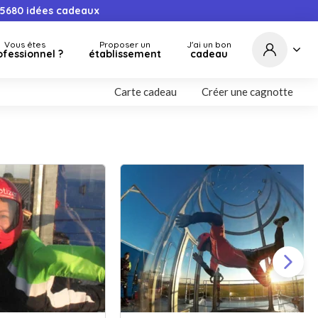
5680
idées cadeaux
Vous êtes
Proposer un
J'ai un bon
ofessionnel ?
établissement
cadeau
Carte cadeau
Créer une cagnotte