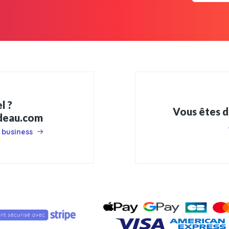
l ?
Vous êtes d
adeau.com
 business