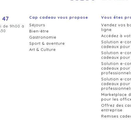
 47
Cap cadeau vous propose
Vous êtes pr
Séjours
Vendez vos b
i de 9h00 à
ligne
h30
Bien-être
Accédez à vot
Gastronomie
Solution e-c
Sport & aventure
cadeaux pour 
Art & Culture
Solution e-c
cadeaux pour 
Solution e-c
cadeaux pour 
professionnel
Solution e-c
cadeaux pour 
professionnels
Marketplace 
pour les offic
Offrez des ca
entreprise
Remises cade