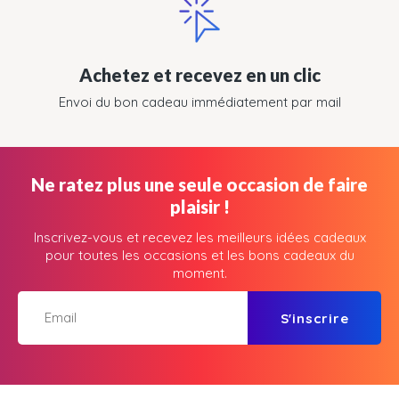
Achetez et recevez en un clic
Envoi du bon cadeau immédiatement par mail
Ne ratez plus une seule occasion de faire
plaisir !
Inscrivez-vous et recevez les meilleurs idées cadeaux
pour toutes les occasions et les bons cadeaux du
moment.
S'inscrire