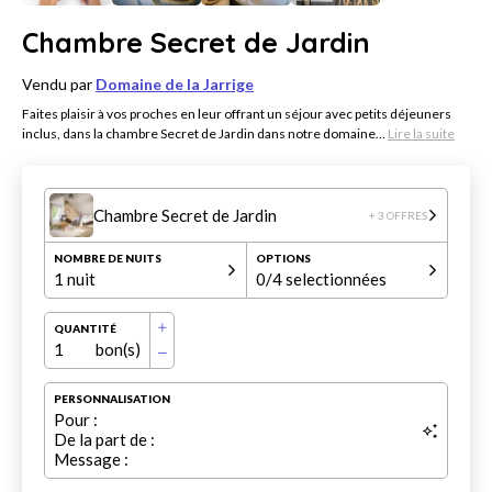
Chambre Secret de Jardin
Vendu par
Domaine de la Jarrige
Faites plaisir à vos proches en leur offrant un séjour avec petits déjeuners
inclus, dans la chambre Secret de Jardin dans notre domaine...
Lire la suite
Chambre Secret de Jardin
+ 3 OFFRES
NOMBRE DE NUITS
OPTIONS
1 nuit
0
/4 selectionnées
QUANTITÉ
1
bon(s)
PERSONNALISATION
Pour :
De la part de :
Message :