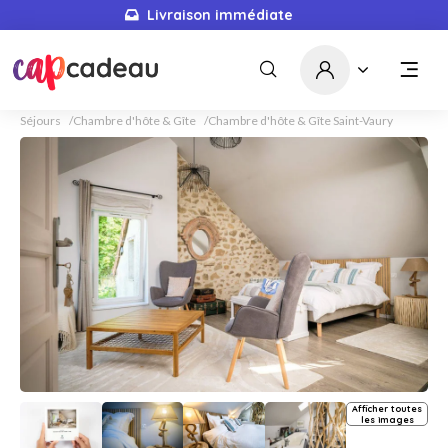
Livraison immédiate
Séjours
Chambre d'hôte & Gîte
Chambre d'hôte & Gîte Saint-Vaury
Afficher toutes
les images