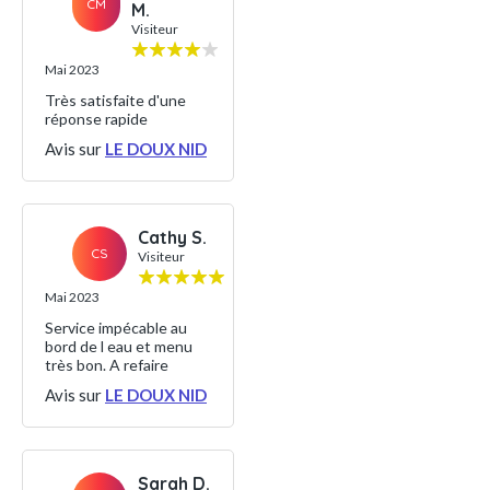
CM
M.
Visiteur
Mai 2023
Très satisfaite d'une
réponse rapide
Avis sur
LE DOUX NID
Cathy S.
CS
Visiteur
Mai 2023
Service impécable au
bord de l eau et menu
très bon. A refaire
Avis sur
LE DOUX NID
Sarah D.