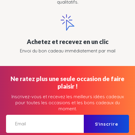
qualitatifs.
Achetez et recevez en un clic
Envoi du bon cadeau immédiatement par mail
Ne ratez plus une seule occasion de faire
plaisir !
Inscrivez-vous et recevez les meilleurs idées cadeaux
pour toutes les occasions et les bons cadeaux du
moment.
S'inscrire