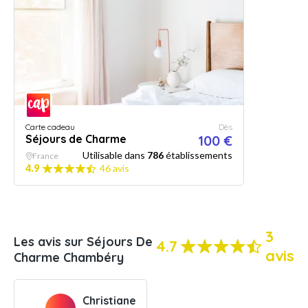
Carte cadeau
Dès
Séjours de Charme
100 €
Utilisable dans
786
établissements
France
4.9
46 avis
3
Les avis sur Séjours De
4.7
avis
Charme Chambéry
Christiane