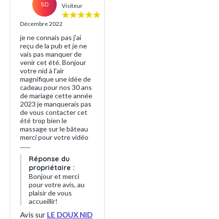
SD
Visiteur
Décembre 2022
je ne connais pas j'ai
reçu de la pub et je ne
vais pas manquer de
venir cet été. Bonjour
votre nid à l'air
magnifique une idée de
cadeau pour nos 30 ans
de mariage cette année
2023 je manquerais pas
de vous contacter cet
été trop bien le
massage sur le bâteau
merci pour votre vidéo
.......
Réponse du
propriétaire :
Bonjour et merci
pour votre avis, au
plaisir de vous
accueillir!
Avis sur
LE DOUX NID