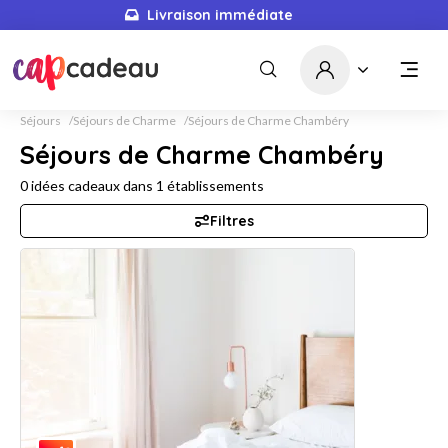
Livraison immédiate
Séjours
Séjours de Charme
Séjours de Charme Chambéry
Séjours de Charme Chambéry
0
idées cadeaux dans
1
établissements
Filtres