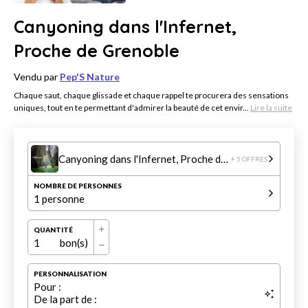
Canyoning dans l'Infernet,
Proche de Grenoble
Vendu par
Pep'S Nature
Chaque saut, chaque glissade et chaque rappel te procurera des sensations
uniques, tout en te permettant d'admirer la beauté de cet envir...
Lire la suite
Canyoning dans l'Infernet, Proche de Grenoble
+ 5 OFFRES
NOMBRE DE PERSONNES
1 personne
QUANTITÉ
1
bon(s)
PERSONNALISATION
Pour :
De la part de :