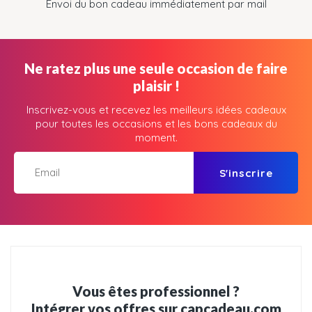
Envoi du bon cadeau immédiatement par mail
Ne ratez plus une seule occasion de faire
plaisir !
Inscrivez-vous et recevez les meilleurs idées cadeaux
pour toutes les occasions et les bons cadeaux du
moment.
S'inscrire
Vous êtes professionnel ?
Intégrer vos offres sur capcadeau.com