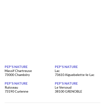
PEP'S NATURE
PEP'S NATURE
Massif Chartreuse
Lac
73000 Chambéry
73610 Aiguebelette-le-Lac
PEP'S NATURE
PEP'S NATURE
Ruisseau
Le Versoud
73190 Curienne
38100 GRENOBLE