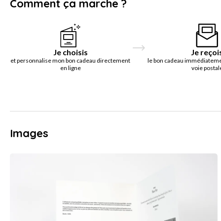
Comment ça marche ?
Je choisis
Je reçoi
et personnalise mon bon cadeau directement
le bon cadeau immédiatemen
en ligne
voie postal
Images