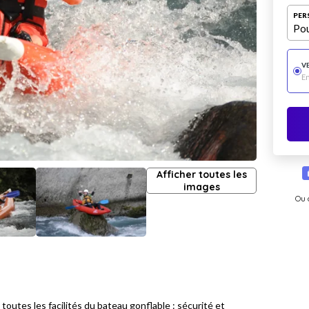
PER
Pou
V
E
Afficher toutes les
images
Ou 
 toutes les facilités du bateau gonflable : sécurité et