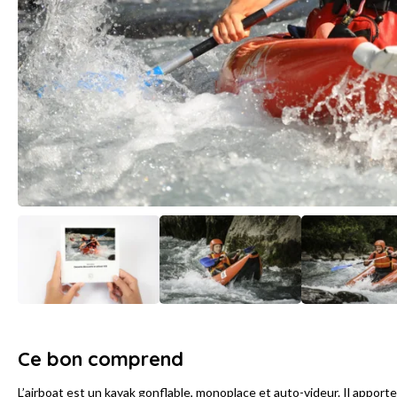
Ce bon comprend
L’airboat est un kayak gonflable, monoplace et auto-videur. Il apporte