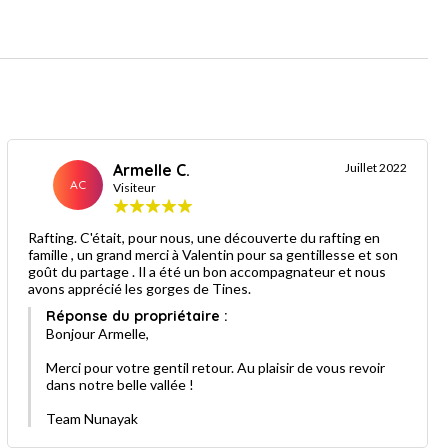
Armelle C.
Juillet 2022
AC
Visiteur
Rafting. C'était, pour nous, une découverte du rafting en
famille , un grand merci à Valentin pour sa gentillesse et son
goût du partage . Il a été un bon accompagnateur et nous
avons apprécié les gorges de Tines.
Réponse du propriétaire :
Bonjour Armelle,
Merci pour votre gentil retour. Au plaisir de vous revoir
dans notre belle vallée !
Team Nunayak