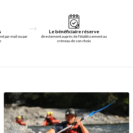
s
Le bénéficiaire réserve
t par mail ou par
directement auprès de l'établissement au
e
créneau de son choix