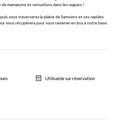
sse de manœuvre et sensations dans les vagues !
puis vous traverserez la plaine de Samoëns et ses rapides
eur vous récupèrera pour vous ramener en bus à notre base.
imum
Utilisable sur réservation