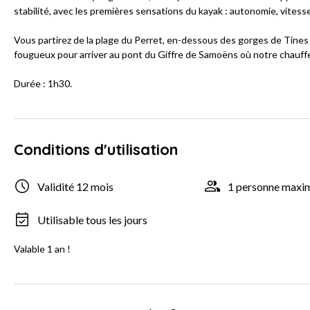
stabilité, avec les premières sensations du kayak : autonomie, vite
Vous partirez de la plage du Perret, en-dessous des gorges de Tines 
fougueux pour arriver au pont du Giffre de Samoëns où notre chauff
Durée : 1h30.
Conditions d'utilisation
Validité 12 mois
1 personne max
Utilisable tous les jours
Valable 1 an !