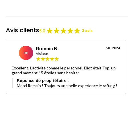
Avis clients
5.0
3 avis
Romain B.
Mai 2024
RB
Visiteur
Excellent. L'activité comme le personnel. Eliot était Top, un
grand moment ! 5 étoiles sans hésiter.
Réponse du propriétaire :
Merci Romain ! Toujours une belle expérience le rafting !