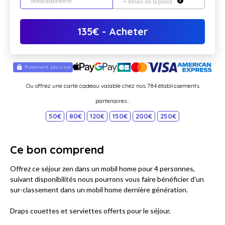
immédiatement
+ délais de la poste.
135
€
- Acheter
Ou offrez une carte cadeau valable chez nos 784 établissements
partenaires :
50€
80€
120€
150€
200€
250€
Ce bon comprend
Offrez ce séjour zen dans un mobil home pour 4 personnes,
suivant disponibilités nous pourrons vous faire bénéficier d'un
sur-classement dans un mobil home dernière génération.
Draps couettes et serviettes offerts pour le séjour.