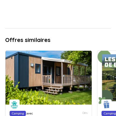
Offres similaires
Dès
Camping
avec
Camping