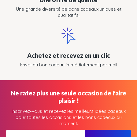
Une grande diversité de bons cadeaux uniques et
qualitatifs.
Achetez et recevez en un clic
Envoi du bon cadeau immédiatement par mail
Ne ratez plus une seule occasion de faire
plaisir !
Inscrivez-vous et recevez les meilleurs idées cadeaux
pour toutes les occasions et les bons cadeaux du
moment.