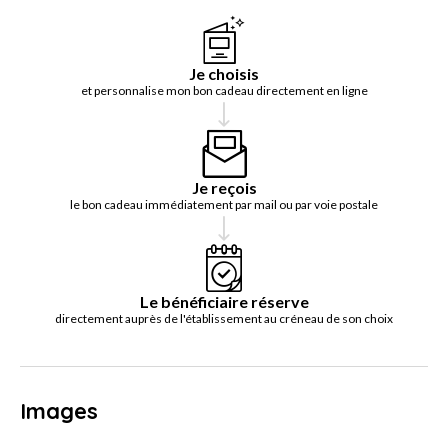
Je choisis
et personnalise mon bon cadeau directement en ligne
Je reçois
le bon cadeau immédiatement par mail ou par voie postale
Le bénéficiaire réserve
directement auprès de l'établissement au créneau de son choix
Images