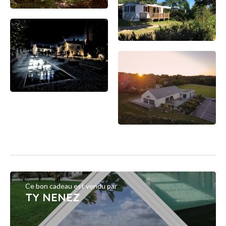
Ce bon cadeau est vendu par
TY NENEZ