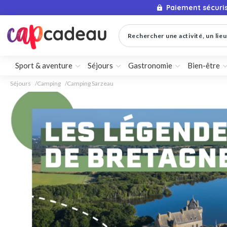
Paiement sécuri
Rechercher une activité, un lieu 
Sport & aventure
Séjours
Gastronomie
Bien-être
Séjours
Camping
Camping Sarzeau