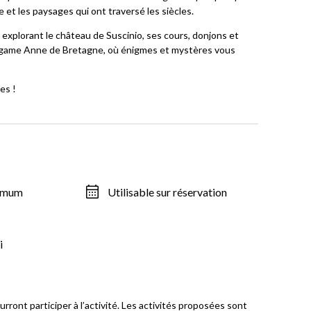
et les paysages qui ont traversé les siècles.
 explorant le château de Suscinio, ses cours, donjons et
pe game Anne de Bretagne, où énigmes et mystères vous
es !
ximum
Utilisable sur réservation
i
urront participer à l’activité. Les activités proposées sont