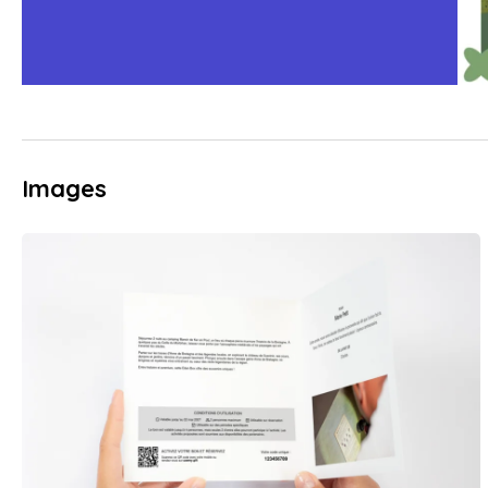
Images