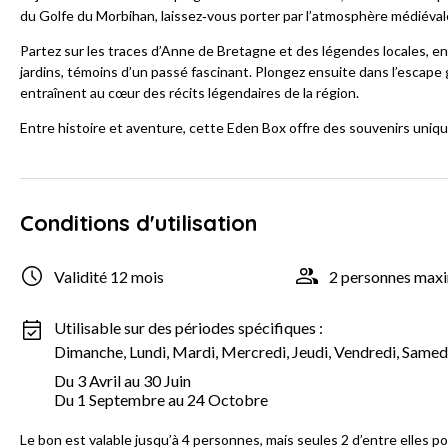
du Golfe du Morbihan, laissez‑vous porter par l’atmosphère médiévale 
Partez sur les traces d’Anne de Bretagne et des légendes locales, en
jardins, témoins d’un passé fascinant. Plongez ensuite dans l’esca
entraînent au cœur des récits légendaires de la région.
Entre histoire et aventure, cette Eden Box offre des souvenirs uniqu
Conditions d'utilisation
Validité 12 mois
2 personnes ma
Utilisable sur des périodes spécifiques :
Dimanche, Lundi, Mardi, Mercredi, Jeudi, Vendredi, Samed
Du 3 Avril au 30 Juin
Du 1 Septembre au 24 Octobre
Le bon est valable jusqu’à 4 personnes, mais seules 2 d’entre elles po