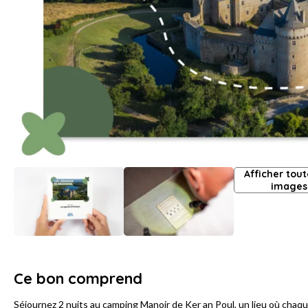
Afficher tout
images
Ce bon comprend
Séjournez 2 nuits au camping Manoir de Ker an Poul, un lieu où chaqu