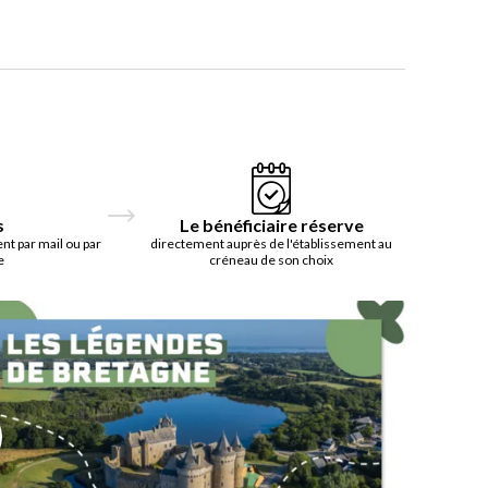
s
Le bénéficiaire réserve
t par mail ou par
directement auprès de l'établissement au
e
créneau de son choix