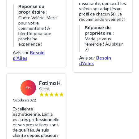
rassurante, douce et les
Réponse du
soins sont adaptés au
propriétaire :
profil de chacun (e). Je
Chère Valérie, Merci
recommande vivement !
pour votre
Réponse du
commentaire ! A
propriétaire :
bientôt pour une
prochaine
Marie, je vous
expérience !
remercie ! Au plaisir
:-)
Avis sur
Besoin
Avis sur
Besoin
d'Ailes
d'Ailes
Fatima H.
FH
Client
Octobre 2022
Excellente
esthéticienne. Lamia
est très professionnelle
et ses prestations sont
de qualités. Je suis
cliente depuis plusieurs