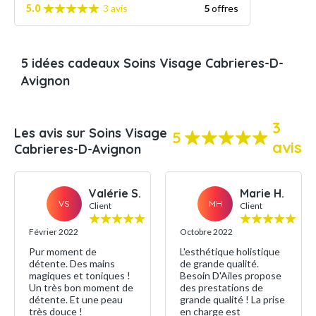
5.0
3 avis
5
offres
5 idées cadeaux Soins Visage Cabrieres-D-
Avignon
3
Les avis sur Soins Visage
5
avis
Cabrieres-D-Avignon
Valérie S.
Marie H.
VS
MH
Client
Client
Février 2022
Octobre 2022
Pur moment de
L'esthétique holistique
détente. Des mains
de grande qualité.
magiques et toniques !
Besoin D'Ailes propose
Un très bon moment de
des prestations de
détente. Et une peau
grande qualité ! La prise
très douce !
en charge est