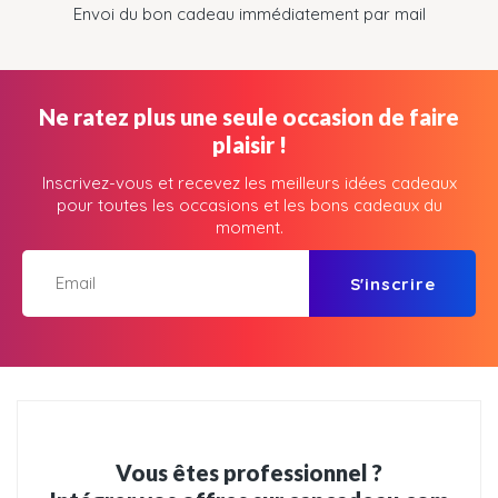
Envoi du bon cadeau immédiatement par mail
Ne ratez plus une seule occasion de faire
plaisir !
Inscrivez-vous et recevez les meilleurs idées cadeaux
pour toutes les occasions et les bons cadeaux du
moment.
S'inscrire
Vous êtes professionnel ?