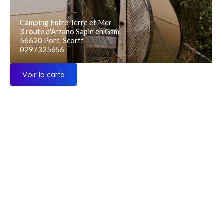
Camping Entre Terre et Mer
3 route d'Arzano Sapin en Gam
56620 Pont-Scorff
0297325656
Voir la carte