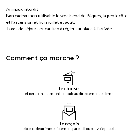
Animaux interdit
Bon cadeau non utilisable le week-end de Pâques, la pentecôte
et l'ascension et hors juillet et août.
Taxes de séjours et caution à régler sur place à l'arrivée
Comment ça marche ?
Je choisis
et personnalise mon bon cadeau directement en ligne
Je reçois
le bon cadeau immédiatement par mail ou par voie postale