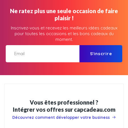
Ne ratez plus une seule occasion de faire
plaisir !
Inscrivez-vous et recevez les meilleurs idées cadeaux
pour toutes les occasions et les bons cadeaux du
moment.
S'inscrire
Vous êtes professionnel ?
Intégrer vos offres sur capcadeau.com
Découvrez comment développer votre business