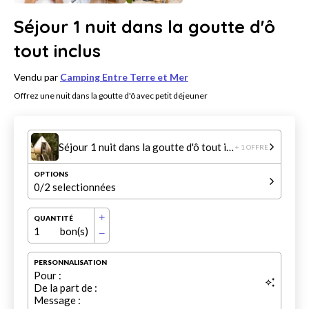
Séjour 1 nuit dans la goutte d'ô
tout inclus
Vendu par
Camping Entre Terre et Mer
Offrez une nuit dans la goutte d'ô avec petit déjeuner
Séjour 1 nuit dans la goutte d'ô tout inclus
+ 1 OFFRE
OPTIONS
0
/2 selectionnées
QUANTITÉ
1
bon(s)
PERSONNALISATION
Pour :
De la part de :
Message :