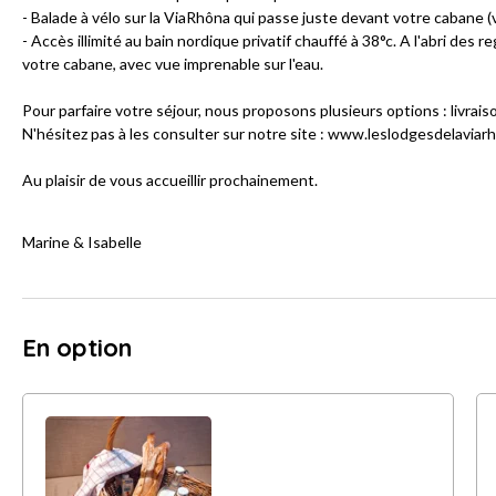
- Balade à vélo sur la ViaRhôna qui passe juste devant votre cabane (v
- Accès illimité au bain nordique privatif chauffé à 38°c. A l'abri des 
votre cabane, avec vue imprenable sur l'eau.
Pour parfaire votre séjour, nous proposons plusieurs options : livrai
N'hésitez pas à les consulter sur notre site : www.leslodgesdelavia
Au plaisir de vous accueillir prochainement.
Marine & Isabelle
En option