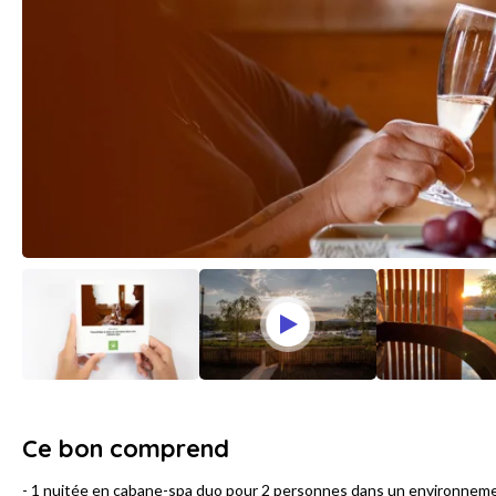
Ce bon comprend
- 1 nuitée en cabane-spa duo pour 2 personnes dans un environnement