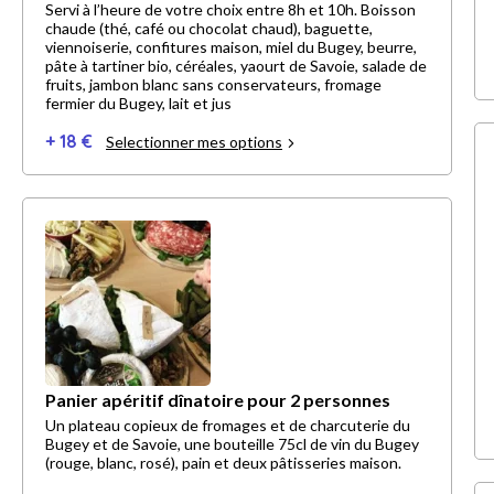
Servi à l’heure de votre choix entre 8h et 10h. Boisson
chaude (thé, café ou chocolat chaud), baguette,
viennoiserie, confitures maison, miel du Bugey, beurre,
pâte à tartiner bio, céréales, yaourt de Savoie, salade de
fruits, jambon blanc sans conservateurs, fromage
fermier du Bugey, lait et jus
+ 18 €
Selectionner mes options
Panier apéritif dînatoire pour 2 personnes
Un plateau copieux de fromages et de charcuterie du
Bugey et de Savoie, une bouteille 75cl de vin du Bugey
(rouge, blanc, rosé), pain et deux pâtisseries maison.