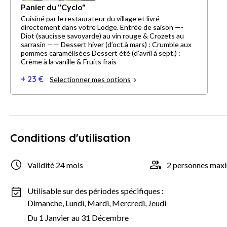
Panier du "Cyclo"
Cuisiné par le restaurateur du village et livré
directement dans votre Lodge. Entrée de saison —-
Diot (saucisse savoyarde) au vin rouge & Crozets au
sarrasin —— Dessert hiver (d’oct.à mars) : Crumble aux
pommes caramélisées Dessert été (d’avril à sept.) :
Crème à la vanille & Fruits frais
+ 23 €
Selectionner mes options
Conditions d'utilisation
Validité 24 mois
2 personnes ma
Utilisable sur des périodes spécifiques :
Dimanche, Lundi, Mardi, Mercredi, Jeudi
Du 1 Janvier au 31 Décembre