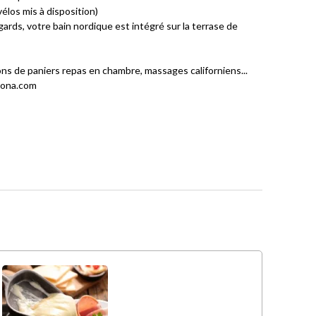
élos mis à disposition)
regards, votre bain nordique est intégré sur la terrase de
sons de paniers repas en chambre, massages californiens...
rhona.com