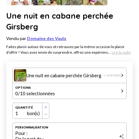
Une nuit en cabane perchée
Girsberg
Vendu par
Domaine des Vaulx
Faites plaisir autour de vous et retrouvez par la même occasion le plaisir
d’offrir ! Vous avez envie de surprendre, offrez une expérienc...
Lire la suite
Une nuit en cabane perchée Girsberg
+ 9 OFFRES
OPTIONS
0
/10 selectionnées
QUANTITÉ
1
bon(s)
PERSONNALISATION
Pour :
De la part de :