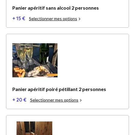
Panier apéritif sans alcool 2 personnes
+ 15 €
Selectionner mes options
Panier apéritif poiré pétillant 2 personnes
+ 20 €
Selectionner mes options