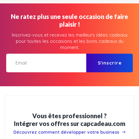
Ne ratez plus une seule occasion de faire
plaisir !
Inscrivez-vous et recevez les meilleurs idées cadeaux
pour toutes les occasions et les bons cadeaux du
moment.
S'inscrire
Vous êtes professionnel ?
Intégrer vos offres sur capcadeau.com
Découvrez comment développer votre business