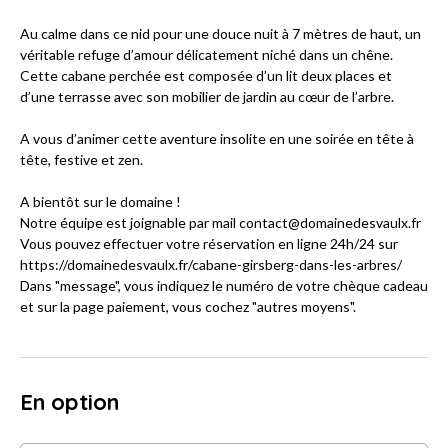
Au calme dans ce nid pour une douce nuit à 7 mètres de haut, un
véritable refuge d’amour délicatement niché dans un chêne.
Cette cabane perchée est composée d’un lit deux places et
d’une terrasse avec son mobilier de jardin au cœur de l’arbre.
A vous d’animer cette aventure insolite en une soirée en tête à
tête, festive et zen.
A bientôt sur le domaine !
Notre équipe est joignable par mail contact@domainedesvaulx.fr
Vous pouvez effectuer votre réservation en ligne 24h/24 sur
https://domainedesvaulx.fr/cabane-girsberg-dans-les-arbres/
Dans "message", vous indiquez le numéro de votre chèque cadeau
et sur la page paiement, vous cochez "autres moyens".
En option