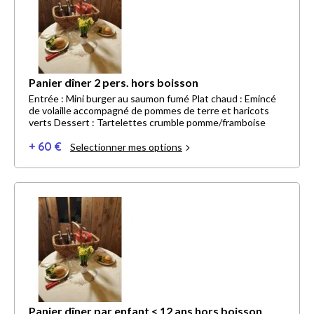
Panier dîner 2 pers. hors boisson
Entrée : Mini burger au saumon fumé Plat chaud : Emincé
de volaille accompagné de pommes de terre et haricots
verts Dessert : Tartelettes crumble pomme/framboise
+ 60 €
Selectionner mes options
Panier dîner par enfant < 12 ans hors boisson