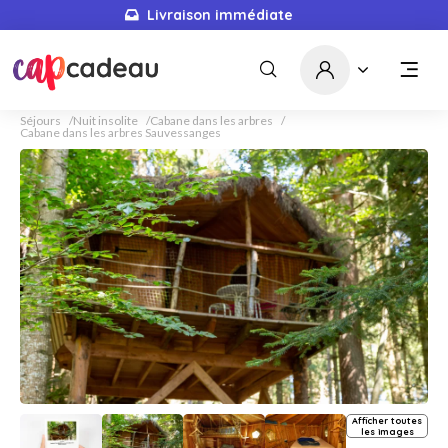
Livraison immédiate
Séjours
Nuit insolite
Cabane dans les arbres
Cabane dans les arbres Sauvessanges
Afficher toutes
les images