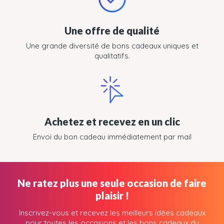
Une offre de qualité
Une grande diversité de bons cadeaux uniques et
qualitatifs.
Achetez et recevez en un clic
Envoi du bon cadeau immédiatement par mail
Ne ratez plus une seule occasion de faire
plaisir !
Inscrivez-vous et recevez les meilleurs idées cadeaux
pour toutes les occasions et les bons cadeaux du