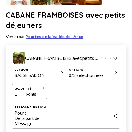
CABANE FRAMBOISES avec petits
déjeuners
Vendu par
Yourtes de la Vallée de l'Ance
CABANE FRAMBOISES avec petits déjeuners
+ 3 OFFRES
VERSION
OPTIONS
BASSE SAISON
0
/3 selectionnées
QUANTITÉ
1
bon(s)
PERSONNALISATION
Pour :
De la part de :
Message :