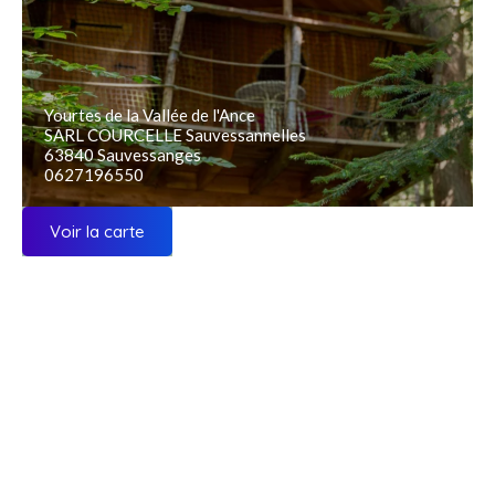
Yourtes de la Vallée de l'Ance
SARL COURCELLE Sauvessannelles
63840 Sauvessanges
0627196550
Voir la carte