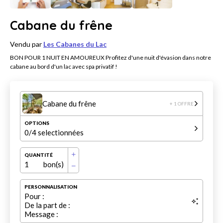
Cabane du frêne
Vendu par
Les Cabanes du Lac
BON POUR 1 NUIT EN AMOUREUX Profitez d'une nuit d'évasion dans notre
cabane au bord d'un lac avec spa privatif !
Cabane du frêne
+ 1 OFFRE
OPTIONS
0
/4 selectionnées
QUANTITÉ
1
bon(s)
PERSONNALISATION
Pour :
De la part de :
Message :