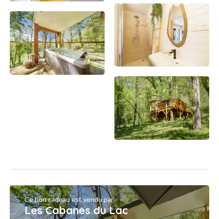
Ce bon cadeau est vendu par
Les Cabanes du Lac