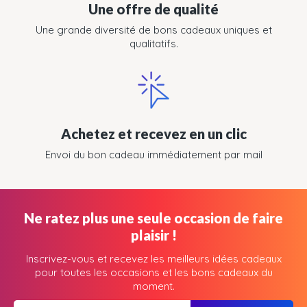
Une offre de qualité
Une grande diversité de bons cadeaux uniques et
qualitatifs.
Achetez et recevez en un clic
Envoi du bon cadeau immédiatement par mail
Ne ratez plus une seule occasion de faire
plaisir !
Inscrivez-vous et recevez les meilleurs idées cadeaux
pour toutes les occasions et les bons cadeaux du
moment.