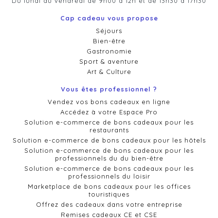
Du lundi au vendredi de 9h00 à 12h et de 13h30 à 17h30
Cap cadeau vous propose
Séjours
Bien-être
Gastronomie
Sport & aventure
Art & Culture
Vous êtes professionnel ?
Vendez vos bons cadeaux en ligne
Accédez à votre Espace Pro
Solution e-commerce de bons cadeaux pour les
restaurants
Solution e-commerce de bons cadeaux pour les hôtels
Solution e-commerce de bons cadeaux pour les
professionnels du du bien-être
Solution e-commerce de bons cadeaux pour les
professionnels du loisir
Marketplace de bons cadeaux pour les offices
touristiques
Offrez des cadeaux dans votre entreprise
Remises cadeaux CE et CSE