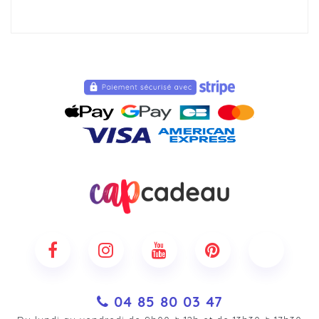
04 85 80 03 47