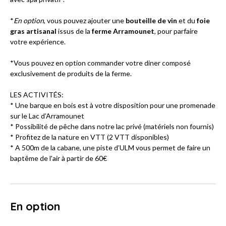
​*
En option
, vous pouvez ajouter une
bouteille de vin
et du
foie
gras artisanal
issus de la
ferme Arramounet
, pour parfaire
votre expérience.
*Vous pouvez en option commander votre diner composé
exclusivement de produits de la ferme.
LES ACTIVITÉS:
* Une barque en bois est à votre disposition pour une promenade
sur le Lac d’Arramounet
* Possibilité de pêche dans notre lac privé (matériels non fournis)
* Profitez de la nature en VTT (2 VTT disponibles)
* A 500m de la cabane, une piste d’ULM vous permet de faire un
baptême de l'air à partir de 60€
En option