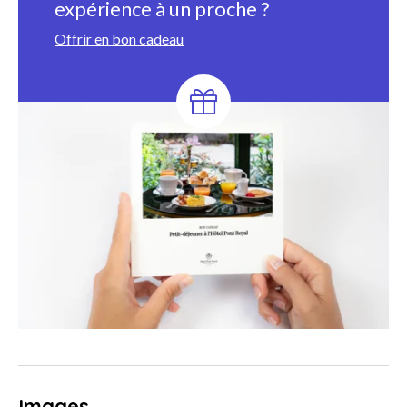
expérience à un proche ?
Offrir en bon cadeau
Images