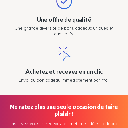
Une offre de qualité
Une grande diversité de bons cadeaux uniques et
qualitatifs.
Achetez et recevez en un clic
Envoi du bon cadeau immédiatement par mail
Ne ratez plus une seule occasion de faire
plaisir !
Inscrivez-vous et recevez les meilleurs idées cadeaux