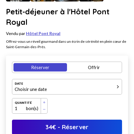
Petit-déjeuner à l'Hôtel Pont
Royal
Vendu par
Hôtel Pont Royal
Offrez-vous un réveil gourmand dans un écrin de sérénité en plein cœur de
Saint-Germain-des-Prés.
Réserver
Offrir
DATE
Choisir une date
QUANTITÉ
1
bon(s)
34
€
- Réserver