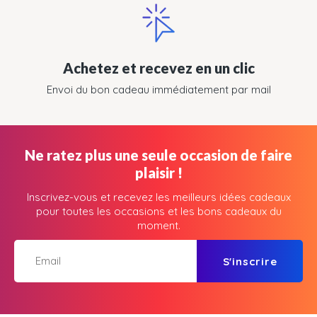
Achetez et recevez en un clic
Envoi du bon cadeau immédiatement par mail
Ne ratez plus une seule occasion de faire
plaisir !
Inscrivez-vous et recevez les meilleurs idées cadeaux
pour toutes les occasions et les bons cadeaux du
moment.
S'inscrire