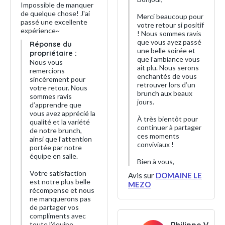
Impossible de manquer
de quelque chose! J'ai
Merci beaucoup pour
passé une excellente
votre retour si positif
expérience~
! Nous sommes ravis
que vous ayez passé
Réponse du
une belle soirée et
propriétaire :
que l’ambiance vous
Nous vous
ait plu. Nous serons
remercions
enchantés de vous
sincèrement pour
retrouver lors d’un
votre retour. Nous
brunch aux beaux
sommes ravis
jours.
d’apprendre que
vous avez apprécié la
À très bientôt pour
qualité et la variété
continuer à partager
de notre brunch,
ces moments
ainsi que l’attention
conviviaux !
portée par notre
équipe en salle.
Bien à vous,
Votre satisfaction
Avis sur
DOMAINE LE
est notre plus belle
MEZO
récompense et nous
ne manquerons pas
de partager vos
compliments avec
toute l’équipe.