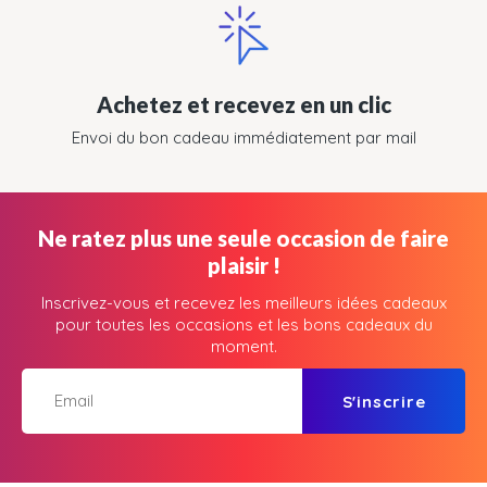
Achetez et recevez en un clic
Envoi du bon cadeau immédiatement par mail
Ne ratez plus une seule occasion de faire
plaisir !
Inscrivez-vous et recevez les meilleurs idées cadeaux
pour toutes les occasions et les bons cadeaux du
moment.
S'inscrire