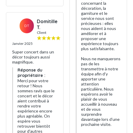
concernant la
décoration, la
garniture et le
service nous sont
Domitille
précieuses : elles
DT
T.
nous aident à nous
Client
améliorer et à
proposer une
expérience toujours
Janvier 2025
plus satisfaisante.
Super concert dans un
décor toujours aussi
Nous ne manquerons
magnifique.
pas de les
transmettre à notre
Réponse du
équipe afin d’y
propriétaire :
apporter une
Merci pour votre
attention
retour ! Nous
particulière. Nous
sommes ravis que le
espérons avoir le
concert et le décor
plaisir de vous
aient contribué à
accueillir à nouveau
rendre votre
et de vous
expérience encore
surprendre
plus agréable. On
davantage lors d’une
espère vous
prochaine visite.
retrouver bientôt
pour d'autres