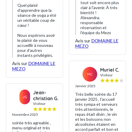
tout soit encore plus
Quel plaisir
clair à l'avenir. À très
d’apprendre que la
bientôt !
séance de yoga a été
Alexandra,
un véritable coup de
responsable
cœur !
réservation et
l'équipe du Mezo
Nous espérons avoir
le plaisir de vous
Avis sur
DOMAINE LE
accueillir à nouveau
MEZO
pour d’autres
instants privilégiés.
Avis sur
DOMAINE LE
MEZO
Muriel C.
MC
Visiteur
Janvier 2025
Jean-
Très belle soirée du 17
JG
christian G.
janvier 2025 , l'accueil
Visiteur
très sympa et serveurs
très attentionnés, le
repas était divin ; le vin
Novembre 2025
et les boissons non
soirée très agreable ,
alcoolisées étaient en
menu original et très
accord parfait et bon et