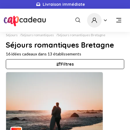
Livraison immédiate
Séjours
Séjours romantiques
Séjours romantiques Bretagne
Séjours romantiques Bretagne
16
idées cadeaux dans
13
établissements
Filtres