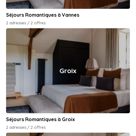
Séjours Romantiques à Vannes
2 adresses / 2 offres
Groix
Séjours Romantiques à Groix
2 adresses / 2 offres