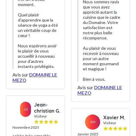
Nous sommes ravis
moment.
que vous ayez
apprécié autant la
Quel plaisir
cuisine que le cadre
d’apprendre que la
du Domaine. Votre
séance de yoga a été
satisfaction est
un véritable coup de
notre plus belle
cœur !
récompense.
Nous espérons avoir
Au plaisir de vous
le plaisir de vous
recevoir à nouveau
accueillir à nouveau
pour un autre
pour d’autres
moment gourmand
instants privilégiés.
et magique !
Avis sur
DOMAINE LE
Bien à vous,
MEZO
Avis sur
DOMAINE LE
MEZO
Jean-
JG
christian G.
Visiteur
Xavier M.
XM
Visiteur
Novembre 2025
Janvier 2025
soirée très agreable ,