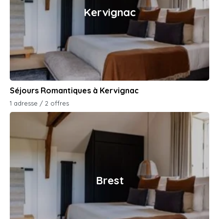
Kervignac
Séjours Romantiques à Kervignac
1 adresse / 2 offres
Brest