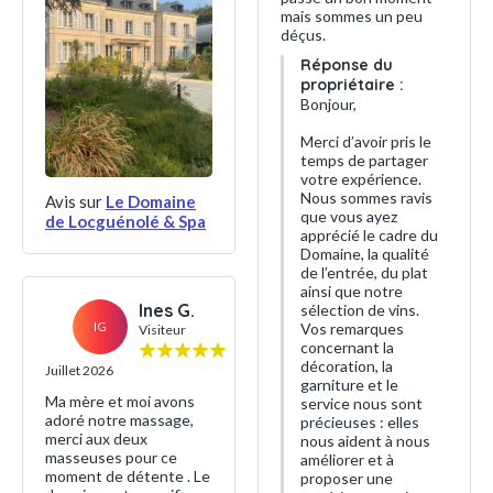
mais sommes un peu
déçus.
Réponse du
propriétaire :
Bonjour,
Merci d’avoir pris le
temps de partager
votre expérience.
Nous sommes ravis
Avis sur
Le Domaine
que vous ayez
de Locguénolé & Spa
apprécié le cadre du
Domaine, la qualité
de l’entrée, du plat
ainsi que notre
Ines G.
sélection de vins.
IG
Vos remarques
Visiteur
concernant la
décoration, la
Juillet 2026
garniture et le
Ma mère et moi avons
service nous sont
adoré notre massage,
précieuses : elles
merci aux deux
nous aident à nous
masseuses pour ce
améliorer et à
moment de détente . Le
proposer une