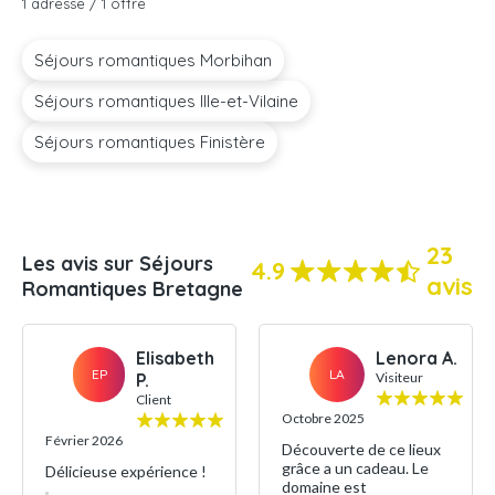
1 adresse / 1 offre
Séjours romantiques Morbihan
Séjours romantiques Ille-et-Vilaine
Séjours romantiques Finistère
23
Les avis sur Séjours
4.9
avis
Romantiques Bretagne
Elisabeth
Lenora A.
EP
LA
P.
Visiteur
Client
Octobre 2025
Février 2026
Découverte de ce lieux
grâce a un cadeau. Le
Délicieuse expérience !
domaine est