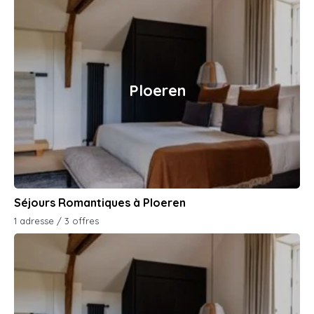
Ploeren
Séjours Romantiques à Ploeren
1 adresse / 3 offres