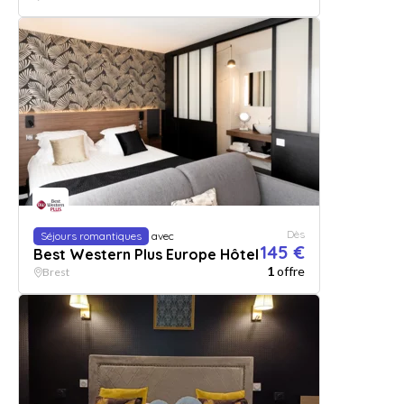
Dès
Séjours romantiques
avec
145 €
Best Western Plus Europe Hôtel
1
offre
Brest