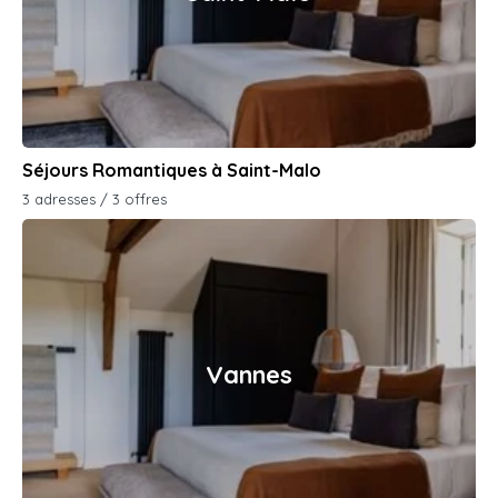
Séjours Romantiques à Saint-Malo
3 adresses / 3 offres
Vannes