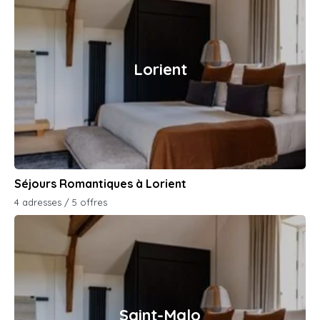
Lorient
Séjours Romantiques à Lorient
4 adresses / 5 offres
Saint-Malo