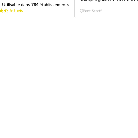
Utilisable dans
784
établissements
50 avis
Pont-Scorff