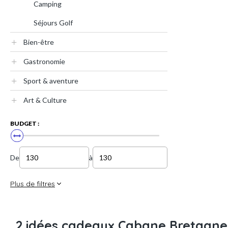
Camping
Séjours Golf
Bien-être
Gastronomie
Sport & aventure
Art & Culture
BUDGET :
De
à
Plus de filtres
2 idées cadeaux Cabane Bretagne