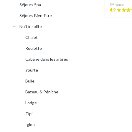
Séjours Spa
France
4.9
Séjours Bien-Etre
Nuit insolite
Chalet
Roulotte
Cabane dans les arbres
Yourte
Bulle
Bateau & Péniche
Lodge
Tipi
Igloo