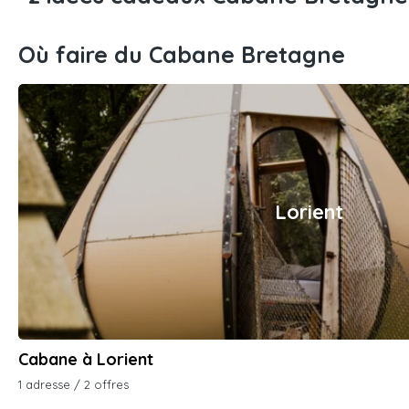
Où faire du Cabane Bretagne
Lorient
Cabane à Lorient
1 adresse / 2 offres