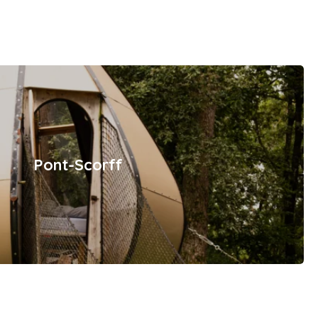
Pont-Scorff