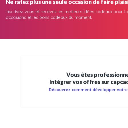
Ne ratez plus une seule occasion de faire plaisi
Inscrivez-vous et recevez les meilleurs idées cadeaux pour to
occasions et les bons cadeaux du moment.
Vous êtes professionne
Intégrer vos offres sur capc
Découvrez comment développer votre