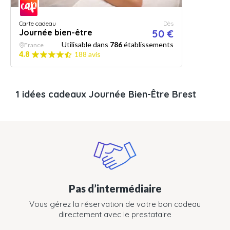
Carte cadeau
Dès
Journée bien-être
50 €
Utilisable dans
786
établissements
France
4.8
188 avis
1 idées cadeaux Journée Bien-Être Brest
Pas d’intermédiaire
Vous gérez la réservation de votre bon cadeau
directement avec le prestataire