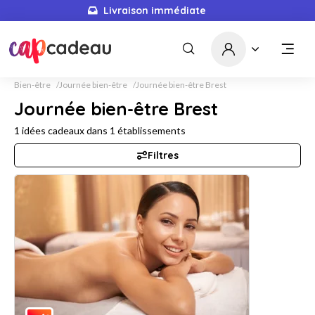
Livraison immédiate
Bien-être
Journée bien-être
Journée bien-être Brest
Journée bien-être Brest
1
idées cadeaux dans
1
établissements
Filtres