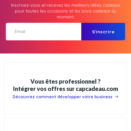
Inscrivez-vous et recevez les meilleurs idées cadeaux
pour toutes les occasions et les bons cadeaux du
moment.
S'inscrire
Vous êtes professionnel ?
Intégrer vos offres sur capcadeau.com
Découvrez comment développer votre business