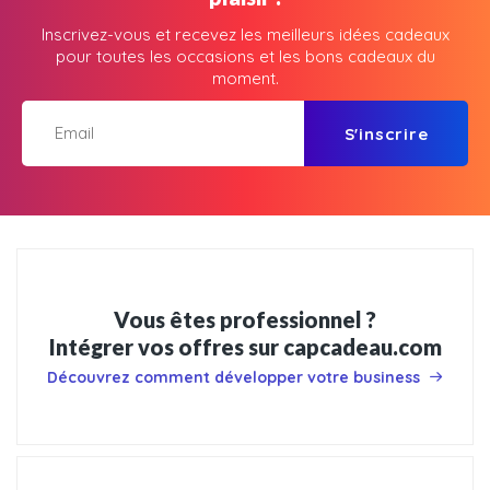
Inscrivez-vous et recevez les meilleurs idées cadeaux
pour toutes les occasions et les bons cadeaux du
moment.
S'inscrire
Vous êtes professionnel ?
Intégrer vos offres sur capcadeau.com
Découvrez comment développer votre business