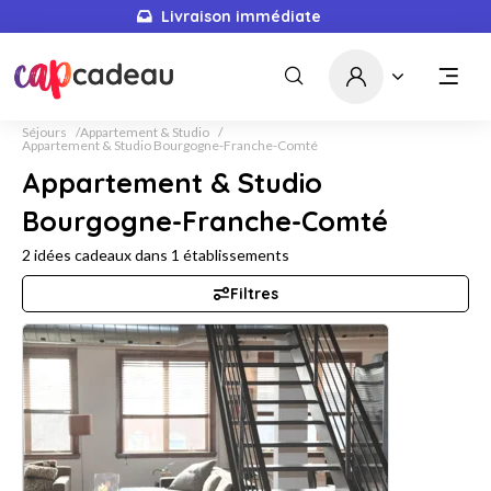
Livraison immédiate
Séjours
Appartement & Studio
Appartement & Studio Bourgogne-Franche-Comté
Appartement & Studio
Bourgogne-Franche-Comté
2
idées cadeaux dans
1
établissements
Filtres