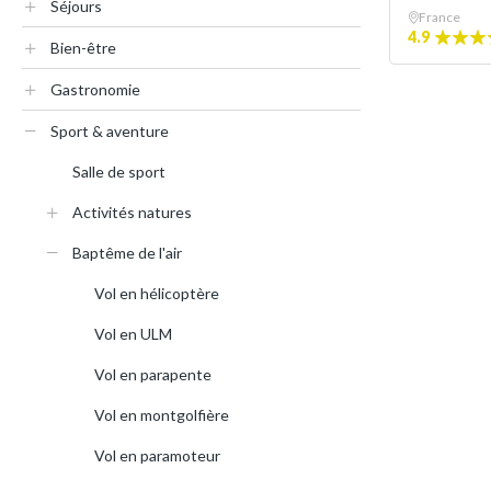
Séjours
France
4.9
Bien-être
Gastronomie
Sport & aventure
Salle de sport
Activités natures
Baptême de l'air
Vol en hélicoptère
Vol en ULM
Vol en parapente
Vol en montgolfière
Vol en paramoteur