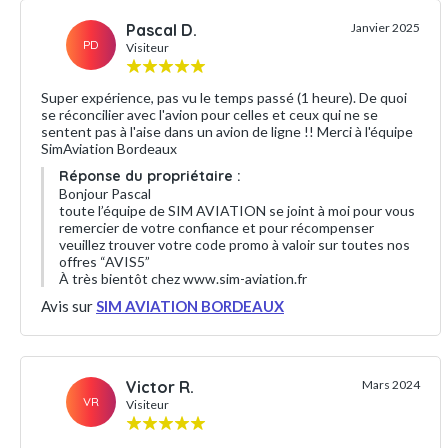
Pascal D.
Janvier 2025
PD
Visiteur
Super expérience, pas vu le temps passé (1 heure). De quoi
se réconcilier avec l'avion pour celles et ceux qui ne se
sentent pas à l'aise dans un avion de ligne !! Merci à l'équipe
SimAviation Bordeaux
Réponse du propriétaire :
Bonjour Pascal
toute l’équipe de SIM AVIATION se joint à moi pour vous
remercier de votre confiance et pour récompenser
veuillez trouver votre code promo à valoir sur toutes nos
offres “AVIS5”
À très bientôt chez www.sim-aviation.fr
Avis sur
SIM AVIATION BORDEAUX
Victor R.
Mars 2024
VR
Visiteur