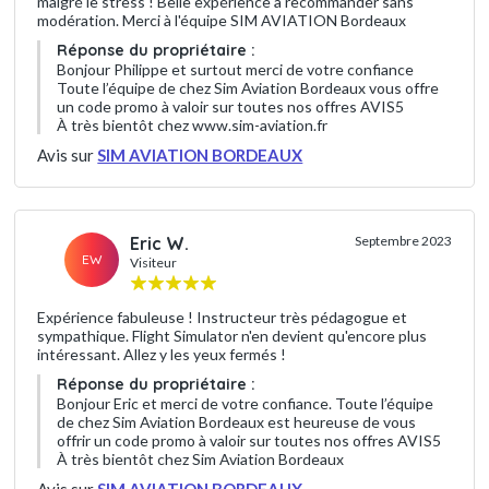
malgré le stress ! Belle expérience à recommander sans
modération. Merci à l'équipe SIM AVIATION Bordeaux
Réponse du propriétaire :
Bonjour Philippe et surtout merci de votre confiance
Toute l’équipe de chez Sim Aviation Bordeaux vous offre
un code promo à valoir sur toutes nos offres AVIS5
À très bientôt chez www.sim-aviation.fr
Avis sur
SIM AVIATION BORDEAUX
Eric W.
Septembre 2023
EW
Visiteur
Expérience fabuleuse ! Instructeur très pédagogue et
sympathique. Flight Simulator n'en devient qu'encore plus
intéressant. Allez y les yeux fermés !
Réponse du propriétaire :
Bonjour Eric et merci de votre confiance. Toute l’équipe
de chez Sim Aviation Bordeaux est heureuse de vous
offrir un code promo à valoir sur toutes nos offres AVIS5
À très bientôt chez Sim Aviation Bordeaux