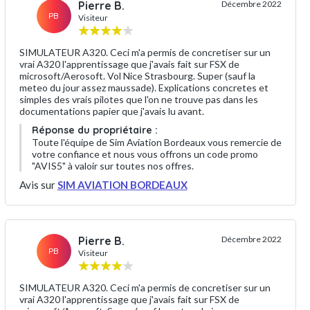
Pierre B.
Décembre 2022
PB
Visiteur
SIMULATEUR A320. Ceci m'a permis de concretiser sur un
vrai A320 l'apprentissage que j'avais fait sur FSX de
microsoft/Aerosoft. Vol Nice Strasbourg. Super (sauf la
meteo du jour assez maussade). Explications concretes et
simples des vrais pilotes que l'on ne trouve pas dans les
documentations papier que j'avais lu avant.
Réponse du propriétaire :
Toute l'équipe de Sim Aviation Bordeaux vous remercie de
votre confiance et nous vous offrons un code promo
"AVIS5" à valoir sur toutes nos offres.
Avis sur
SIM AVIATION BORDEAUX
Pierre B.
Décembre 2022
PB
Visiteur
SIMULATEUR A320. Ceci m'a permis de concretiser sur un
vrai A320 l'apprentissage que j'avais fait sur FSX de