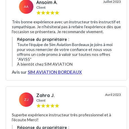
Ansoim A.
Juillet 2023
AA
Client
Très bonne expérience avec un instructeur très instructif et
sympathique. Je n'hésiterai pas à refaire l'expérience dès que
l'occasion se présentera. Je recommande vivement.
Réponse du propriétaire :
Toute l’équipe de Sim Aviation Bordeaux je joins à moi
pour vous remercier de votre confiance et nous vous
offrons un code promo à valoir sur toutes nos offres
“AVIS5”
À bientôt chez SIM AVIATION
Avis sur
SIM AVIATION BORDEAUX
Zahra J.
Avril 2023
ZJ
Client
Superbe expérience instructeur très professionnel et à
l'écoute Merci!
Réponse du propriétaire :