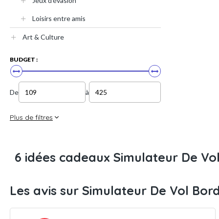
Jeux d'évasion
Loisirs entre amis
Art & Culture
BUDGET :
De
à
Plus de filtres
6 idées cadeaux Simulateur De Vo
Les avis sur Simulateur De Vol Bor