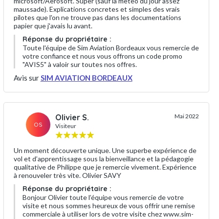
microsoft/Aerosoft. Super (sauf la meteo du jour assez
maussade). Explications concretes et simples des vrais
pilotes que l'on ne trouve pas dans les documentations
papier que j'avais lu avant.
Réponse du propriétaire :
Toute l'équipe de Sim Aviation Bordeaux vous remercie de
votre confiance et nous vous offrons un code promo
"AVIS5" à valoir sur toutes nos offres.
Avis sur
SIM AVIATION BORDEAUX
Olivier S.
Mai 2022
OS
Visiteur
Un moment découverte unique. Une superbe expérience de
vol et d’apprentissage sous la bienveillance et la pédagogie
qualitative de Philippe que je remercie vivement. Expérience
à renouveler très vite. Olivier SAVY
Réponse du propriétaire :
Bonjour Olivier toute l’équipe vous remercie de votre
visite et nous sommes heureux de vous offrir une remise
commerciale à utiliser lors de votre visite chez www.sim-