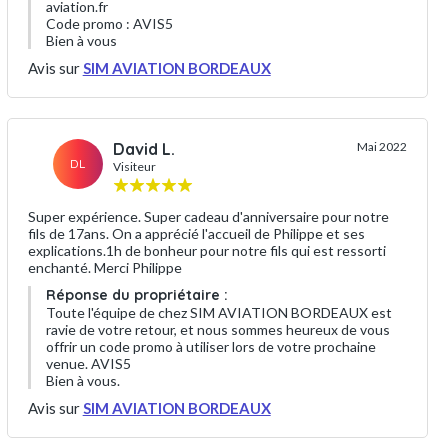
aviation.fr
Code promo : AVIS5
Bien à vous
Avis sur
SIM AVIATION BORDEAUX
David L.
Mai 2022
DL
Visiteur
Super expérience. Super cadeau d'anniversaire pour notre
fils de 17ans. On a apprécié l'accueil de Philippe et ses
explications.1h de bonheur pour notre fils qui est ressorti
enchanté. Merci Philippe
Réponse du propriétaire :
Toute l'équipe de chez SIM AVIATION BORDEAUX est
ravie de votre retour, et nous sommes heureux de vous
offrir un code promo à utiliser lors de votre prochaine
venue. AVIS5
Bien à vous.
Avis sur
SIM AVIATION BORDEAUX