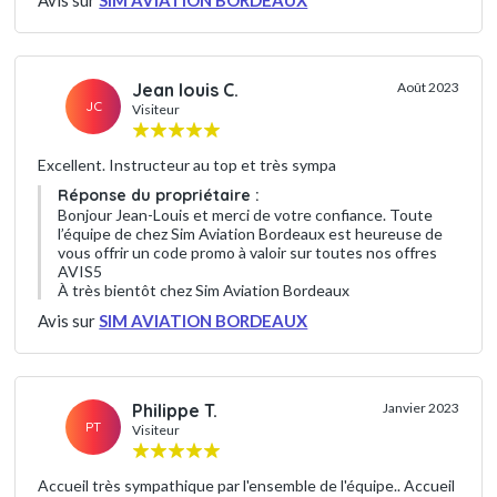
Avis sur
SIM AVIATION BORDEAUX
Jean louis C.
Août 2023
JC
Visiteur
Excellent. Instructeur au top et très sympa
Réponse du propriétaire :
Bonjour Jean-Louis et merci de votre confiance. Toute
l’équipe de chez Sim Aviation Bordeaux est heureuse de
vous offrir un code promo à valoir sur toutes nos offres
AVIS5
À très bientôt chez Sim Aviation Bordeaux
Avis sur
SIM AVIATION BORDEAUX
Philippe T.
Janvier 2023
PT
Visiteur
Accueil très sympathique par l'ensemble de l'équipe.. Accueil