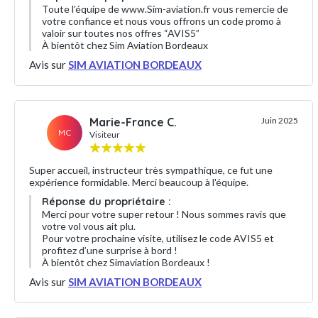
Toute l’équipe de www.Sim-aviation.fr vous remercie de
votre confiance et nous vous offrons un code promo à
valoir sur toutes nos offres “AVIS5”
À bientôt chez Sim Aviation Bordeaux
Avis sur
SIM AVIATION BORDEAUX
Marie-France C.
Juin 2025
MC
Visiteur
Super accueil, instructeur très sympathique, ce fut une
expérience formidable. Merci beaucoup à l'équipe.
Réponse du propriétaire :
Merci pour votre super retour ! Nous sommes ravis que
votre vol vous ait plu.
Pour votre prochaine visite, utilisez le code AVIS5 et
profitez d’une surprise à bord !
À bientôt chez Simaviation Bordeaux !
Avis sur
SIM AVIATION BORDEAUX