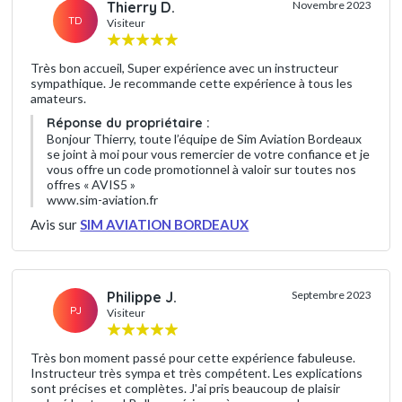
Thierry D.
Novembre 2023
TD
Visiteur
Très bon accueil, Super expérience avec un instructeur
sympathique. Je recommande cette expérience à tous les
amateurs.
Réponse du propriétaire :
Bonjour Thierry, toute l’équipe de Sim Aviation Bordeaux
se joint à moi pour vous remercier de votre confiance et je
vous offre un code promotionnel à valoir sur toutes nos
offres « AVIS5 »
www.sim-aviation.fr
Avis sur
SIM AVIATION BORDEAUX
Philippe J.
Septembre 2023
PJ
Visiteur
Très bon moment passé pour cette expérience fabuleuse.
Instructeur très sympa et très compétent. Les explications
sont précises et complètes. J'ai pris beaucoup de plaisir