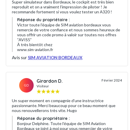
Super simulateur dans Bordeaux, le cockpit est très bien
reproduit et on a vraiment l'impression de piloter ! Je
recommande fortement si vous voulez tester un A320 !
Réponse du propriétaire :
Victor toute l’équipe de SIM aviation bordeaux vous
remercie de votre confiance et nous sommes heureux de
vous offrir un code promo à valoir sur toutes nos offres
“AVIS5”
À très bientôt chez
www.sim-aviation.fr
Avis sur
SIM AVIATION BORDEAUX
Girardon D.
Février 2024
GD
Visiteur
Un super moment en compagnie d'une instructrice
passionnante. Merci beaucoup pour ce beau moment que
nous renouvellerons très vite. Hugo
Réponse du propriétaire :
Bonjour Delphine. Toute l’équipe de SIM Aviation
Bordeaux se joint à moi pour vous remercier de votre