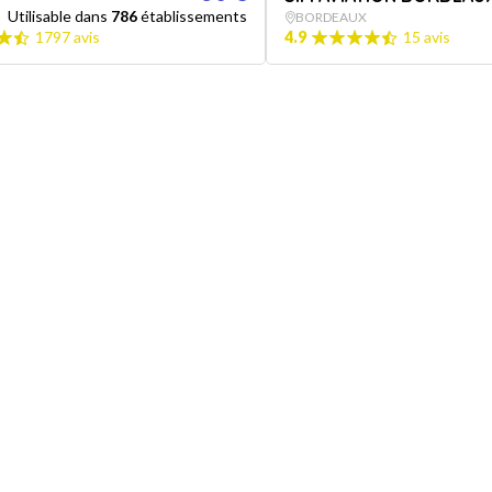
Utilisable dans
786
établissements
BORDEAUX
1797 avis
4.9
15 avis