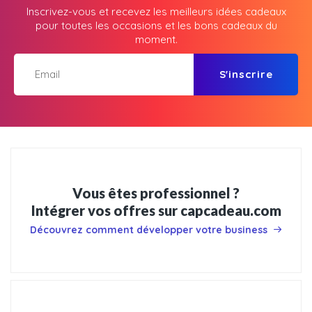
Inscrivez-vous et recevez les meilleurs idées cadeaux
pour toutes les occasions et les bons cadeaux du
moment.
S'inscrire
Vous êtes professionnel ?
Intégrer vos offres sur capcadeau.com
Découvrez comment développer votre business