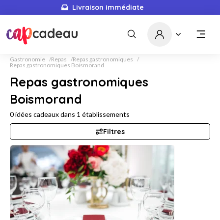
Livraison immédiate
Gastronomie
Repas
Repas gastronomiques
Repas gastronomiques Boismorand
Repas gastronomiques
Boismorand
0
idées cadeaux dans
1
établissements
Filtres