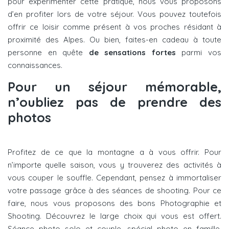
pour expérimenter cette pratique, nous vous proposons
d’en profiter lors de votre séjour. Vous pouvez toutefois
offrir ce loisir comme présent à vos proches résidant à
proximité des Alpes. Ou bien, faites-en cadeau à toute
personne en quête
de sensations fortes
parmi vos
connaissances.
Pour un séjour mémorable,
n’oubliez pas de prendre des
photos
Profitez de ce que la montagne a à vous offrir. Pour
n’importe quelle saison, vous y trouverez des activités à
vous couper le souffle. Cependant, pensez à immortaliser
votre passage grâce à des séances de shooting. Pour ce
faire, nous vous proposons des bons Photographie et
Shooting. Découvrez le large choix qui vous est offert.
Séance photo solo et couple, spécial photo en famille,