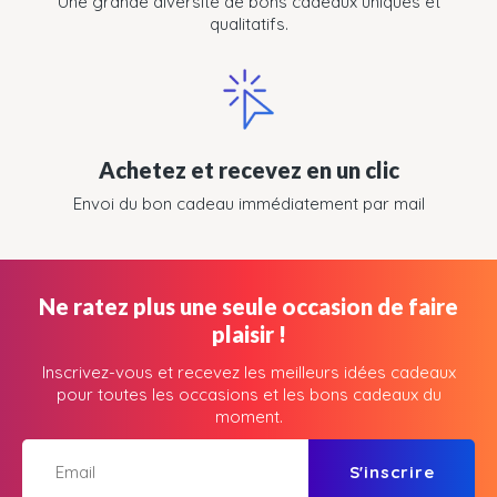
Une grande diversité de bons cadeaux uniques et
qualitatifs.
Achetez et recevez en un clic
Envoi du bon cadeau immédiatement par mail
Ne ratez plus une seule occasion de faire
plaisir !
Inscrivez-vous et recevez les meilleurs idées cadeaux
pour toutes les occasions et les bons cadeaux du
moment.
S'inscrire