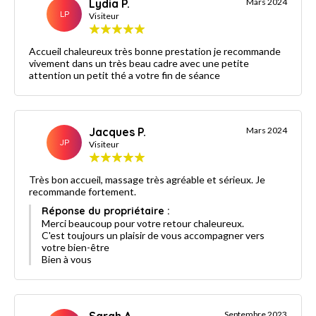
Lydia P.
Mars 2024
LP
Visiteur
Accueil chaleureux très bonne prestation je recommande
vivement dans un très beau cadre avec une petite
attention un petit thé a votre fin de séance
Jacques P.
Mars 2024
JP
Visiteur
Très bon accueil, massage très agréable et sérieux. Je
recommande fortement.
Réponse du propriétaire :
Merci beaucoup pour votre retour chaleureux.
C'est toujours un plaisir de vous accompagner vers
votre bien-être
Bien à vous
Sarah A.
Septembre 2023