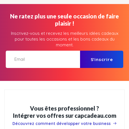
Ne ratez plus une seule occasion de faire
plaisir !
Inscrivez-vous et recevez les meilleurs idées cadeaux
pour toutes les occasions et les bons cadeaux du
moment.
S'inscrire
Vous êtes professionnel ?
Intégrer vos offres sur capcadeau.com
Découvrez comment développer votre business