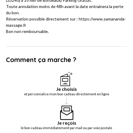
(33240) à 35 min de Bordeaux) Parking Gratuit.
Toute annulation moins de 48h avant la date entrainera la perte
du bon.
Réservation possible directement sur : https://www.samananda-
massage.fr
Bon non remboursable.
Comment ça marche ?
Je choisis
et personnalise mon bon cadeau directement en ligne
Je reçois
le bon cadeau immédiatement par mail ou par voie postale