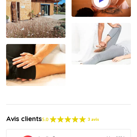
Avis clients
5.0
3 avis