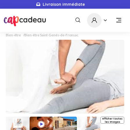
Livraison immédiate
Bien-être
Bien-être Saint-Genès-de-Fronsac
Afficher toutes
les images