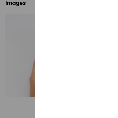
Images