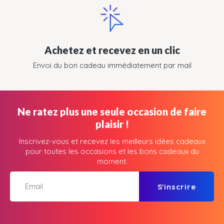
Achetez et recevez en un clic
Envoi du bon cadeau immédiatement par mail
Ne ratez plus une seule occasion de faire
plaisir !
Inscrivez-vous et recevez les meilleurs idées cadeaux
pour toutes les occasions et les bons cadeaux du
moment.
S'inscrire