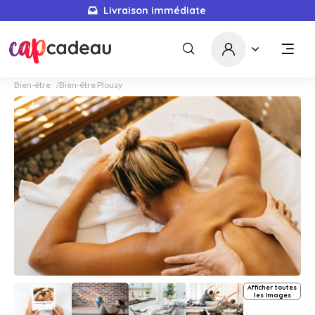
Livraison immédiate
Bien-être
Bien-être Plouay
Afficher toutes
les images