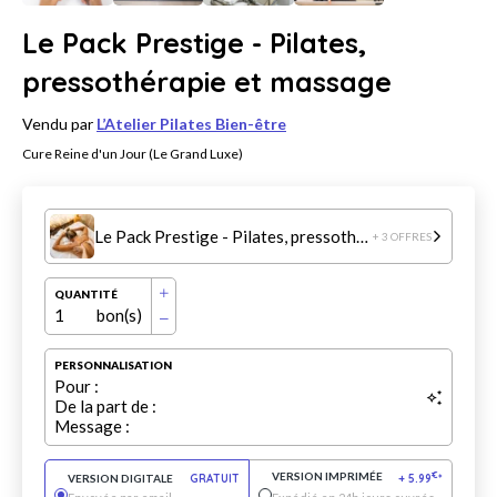
Le Pack Prestige - Pilates,
pressothérapie et massage
Vendu par
L’Atelier Pilates Bien-être
Cure Reine d'un Jour (Le Grand Luxe)
Le Pack Prestige - Pilates, pressothérapie et massage
+ 3 OFFRES
QUANTITÉ
1
bon(s)
PERSONNALISATION
Pour :
De la part de :
Message :
VERSION IMPRIMÉE
€
VERSION DIGITALE
GRATUIT
+
5.99
*