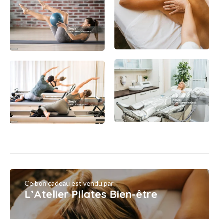
Ce bon cadeau est vendu par
L’Atelier Pilates Bien-être