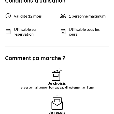
Conditions d'utilisation
Validité 12 mois
1 personne maximum
Utilisable sur
Utilisable tous les
réservation
jours
Comment ça marche ?
Je choisis
et personnalise mon bon cadeau directement en ligne
Je reçois