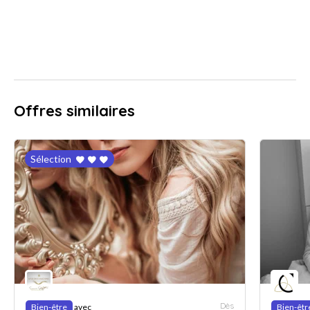
Offres similaires
Sélection
Dès
Bien-être
avec
Bien-êtr