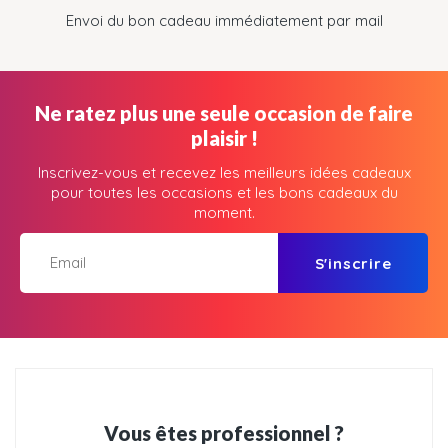
Envoi du bon cadeau immédiatement par mail
Ne ratez plus une seule occasion de faire
plaisir !
Inscrivez-vous et recevez les meilleurs idées cadeaux
pour toutes les occasions et les bons cadeaux du
moment.
S'inscrire
Vous êtes professionnel ?