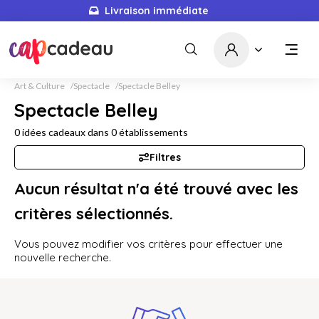
Livraison immédiate
Art & Culture
Spectacle
Spectacle Belley
Spectacle Belley
0
idées cadeaux dans
0
établissements
Filtres
Aucun résultat n'a été trouvé avec les
critères sélectionnés.
Vous pouvez modifier vos critères pour effectuer une
nouvelle recherche.