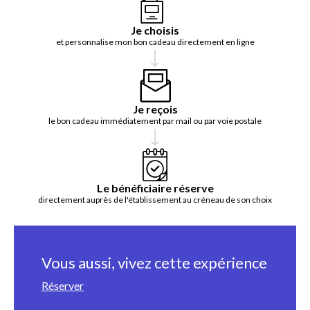
Je choisis
et personnalise mon bon cadeau directement en ligne
Je reçois
le bon cadeau immédiatement par mail ou par voie postale
Le bénéficiaire réserve
directement auprès de l'établissement au créneau de son choix
Vous aussi, vivez cette expérience
Réserver