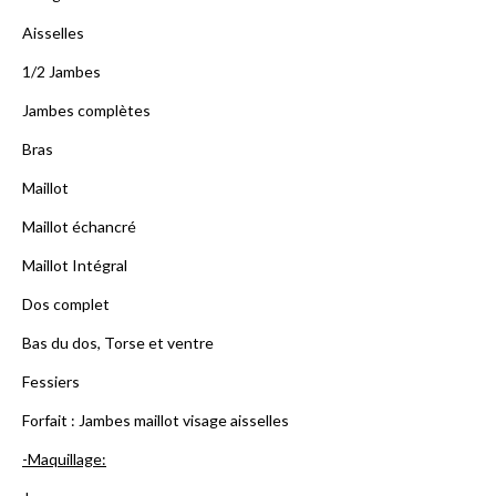
Aisselles
1/2 Jambes
Jambes complètes
Bras
Maillot
Maillot échancré
Maillot Intégral
Dos complet
Bas du dos, Torse et ventre
Fessiers
Forfait : Jambes maillot visage aisselles
-Maquillage: