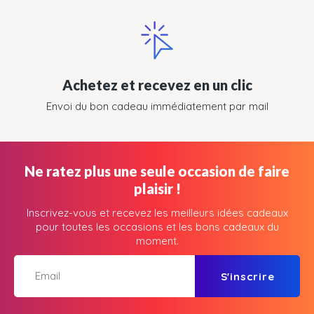
Achetez et recevez en un clic
Envoi du bon cadeau immédiatement par mail
Ne ratez plus une seule occasion de faire
plaisir !
Inscrivez-vous et recevez les meilleurs idées cadeaux
pour toutes les occasions et les bons cadeaux du
moment.
S'inscrire