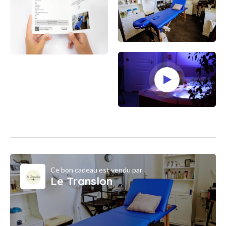
Ce bon cadeau est vendu par
Le Translon