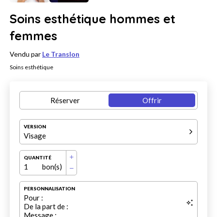
Soins esthétique hommes et
femmes
Vendu par
Le Translon
Soins esthétique
Réserver
Offrir
VERSION
Visage
QUANTITÉ
1
bon(s)
PERSONNALISATION
Pour :
De la part de :
Message :