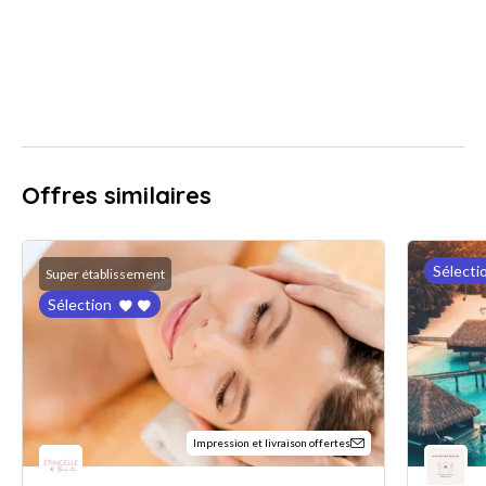
Offres similaires
Sélecti
Super établissement
Sélection
Impression et livraison offertes