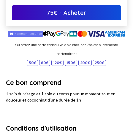
75
€
- Acheter
Ou offrez une carte cadeau valable chez nos 784 établissements
partenaires :
50€
80€
120€
150€
200€
250€
Ce bon comprend
1 soin du visage et 1 soin du corps pour un moment tout en
douceur et cocooning d’une durée de 1h
Conditions d'utilisation