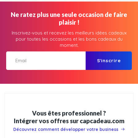
Ne ratez plus une seule occasion de faire
plaisir !
Inscrivez-vous et recevez les meilleurs idées cadeaux
pour toutes les occasions et les bons cadeaux du
moment.
S'inscrire
Vous êtes professionnel ?
Intégrer vos offres sur capcadeau.com
Découvrez comment développer votre business