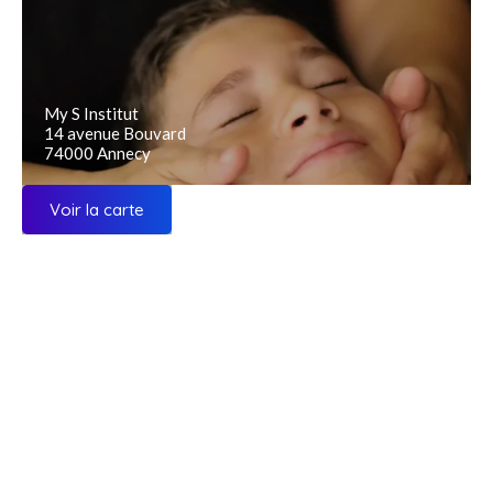
My S Institut
14 avenue Bouvard
74000 Annecy
Voir la carte