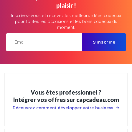
plaisir !
Inscrivez-vous et recevez les meilleurs idées cadeaux
pour toutes les occasions et les bons cadeaux du
moment.
S'inscrire
Vous êtes professionnel ?
Intégrer vos offres sur capcadeau.com
Découvrez comment développer votre business