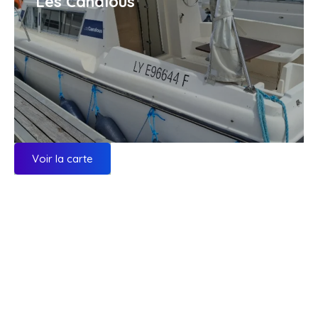
Les Canalous
Voir la carte