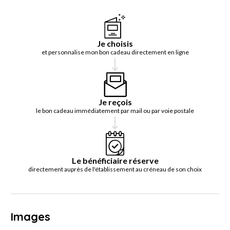
Je choisis
et personnalise mon bon cadeau directement en ligne
Je reçois
le bon cadeau immédiatement par mail ou par voie postale
Le bénéficiaire réserve
directement auprès de l'établissement au créneau de son choix
Images