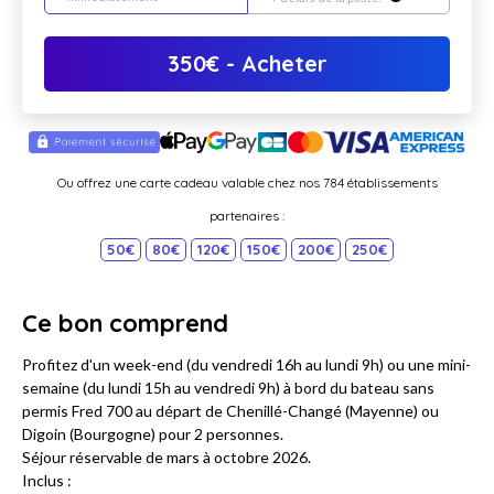
350
€
- Acheter
Ou offrez une carte cadeau valable chez nos 784 établissements
partenaires :
50€
80€
120€
150€
200€
250€
Ce bon comprend
Profitez d'un week-end (du vendredi 16h au lundi 9h) ou une mini-
semaine (du lundi 15h au vendredi 9h) à bord du bateau sans
permis Fred 700 au départ de Chenillé-Changé (Mayenne) ou
Digoin (Bourgogne) pour 2 personnes.
Séjour réservable de mars à octobre 2026.
Inclus :