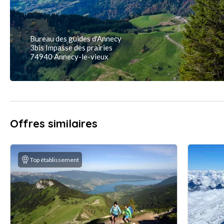
Bureau des guides d'Annecy
3bis Impasse des prairies
74940 Annecy-le-vieux
Offres similaires
Top établissement