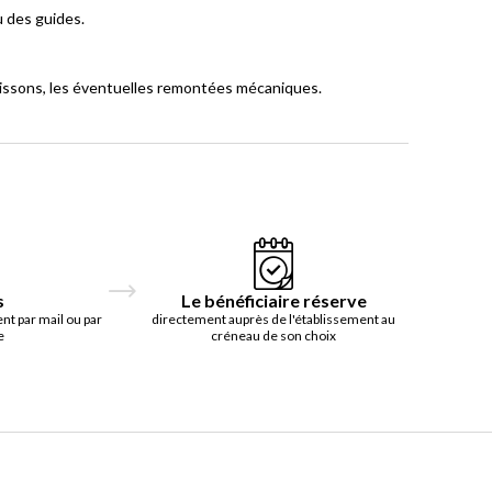
u des guides.
boissons, les éventuelles remontées mécaniques.
s
Le bénéficiaire réserve
t par mail ou par
directement auprès de l'établissement au
e
créneau de son choix