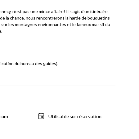
ecy, n'est pas une mince affaire! Il s’agit d’un itinéraire
 de la chance, nous rencontrerons la harde de bouquetins
 sur les montagnes environnantes et le fameux massif du
e.
ication du bureau des guides).
imum
Utilisable sur réservation