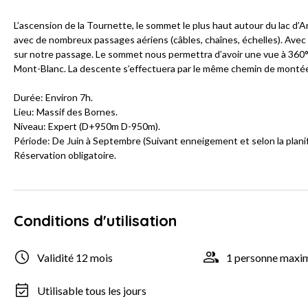
L’ascension de la Tournette, le sommet le plus haut autour du lac d’Ann
avec de nombreux passages aériens (câbles, chaînes, échelles). Avec
sur notre passage. Le sommet nous permettra d’avoir une vue à 360°
Mont-Blanc. La descente s’effectuera par le même chemin de monté
Durée: Environ 7h.
Lieu: Massif des Bornes.
Niveau: Expert (D+950m D-950m).
Période: De Juin à Septembre (Suivant enneigement et selon la planif
Réservation obligatoire.
Conditions d'utilisation
Validité 12 mois
1 personne max
Utilisable tous les jours