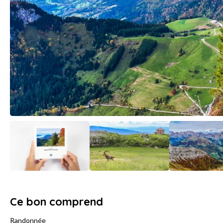
Ce bon comprend
Randonnée