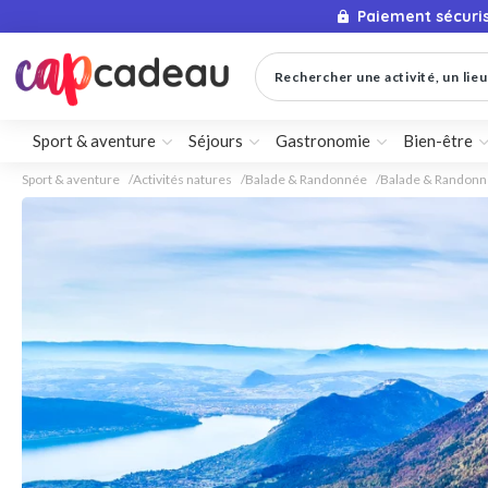
Paiement sécuri
Rechercher une activité, un lieu 
Sport & aventure
Séjours
Gastronomie
Bien-être
Sport & aventure
Activités natures
Balade & Randonnée
Balade & Randonné