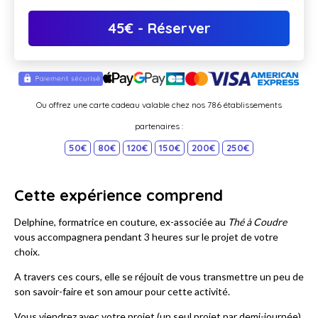
45
€
- Réserver
Ou offrez une carte cadeau valable chez nos 786 établissements
partenaires :
50€
80€
120€
150€
200€
250€
Cette expérience comprend
Delphine, formatrice en couture, ex-associée au
Thé à Coudre
vous accompagnera pendant 3 heures sur le projet de votre
choix.
A travers ces cours, elle se réjouit de vous transmettre un peu de
son savoir-faire et son amour pour cette activité.
Vous viendrez avec votre projet (un seul projet par demi-journée),