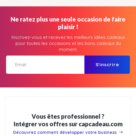
Ne ratez plus une seule occasion de faire
plaisir !
Inscrivez-vous et recevez les meilleurs idées cadeaux
pour toutes les occasions et les bons cadeaux du
moment.
S'inscrire
Vous êtes professionnel ?
Intégrer vos offres sur capcadeau.com
Découvrez comment développer votre business