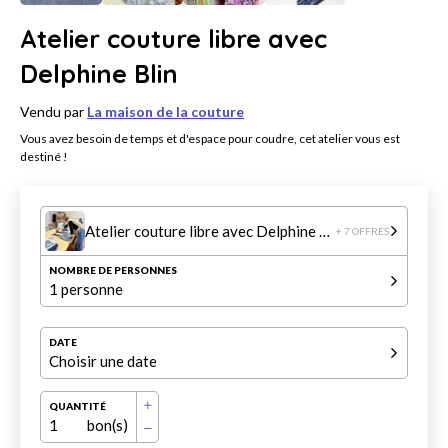
Atelier couture libre avec
Delphine Blin
Vendu par
La maison de la couture
Vous avez besoin de temps et d'espace pour coudre, cet atelier vous est
destiné !
Atelier couture libre avec Delphine Blin
+ 7 OFFRES
NOMBRE DE PERSONNES
1 personne
DATE
Choisir une date
QUANTITÉ
1
bon(s)