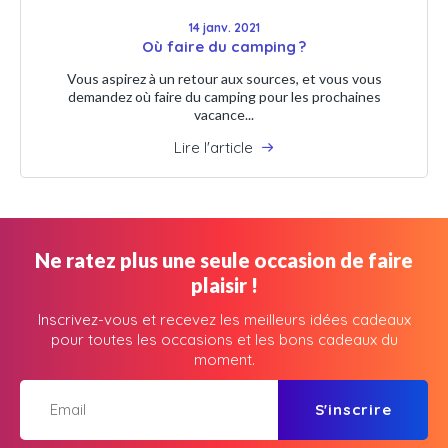
14 janv. 2021
Où faire du camping ?
Vous aspirez à un retour aux sources, et vous vous
demandez où faire du camping pour les prochaines
vacance...
Lire l'article
Ne ratez plus une seule occasion de faire
plaisir !
Inscrivez-vous et recevez les meilleurs idées cadeaux
pour toutes les occasions et les bons cadeaux du
moment.
S'inscrire