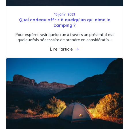
15 janv. 2021
Quel cadeau offrir à quelqu’un qui aime le
camping ?
Pour espérer ravir quelqu’un à travers un présent, il est
quelquefois nécessaire de prendre en considératio...
Lire l'article