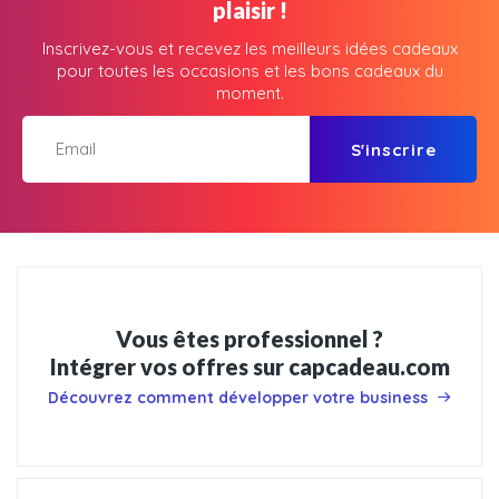
plaisir !
Inscrivez-vous et recevez les meilleurs idées cadeaux
pour toutes les occasions et les bons cadeaux du
moment.
S'inscrire
Vous êtes professionnel ?
Intégrer vos offres sur capcadeau.com
Découvrez comment développer votre business