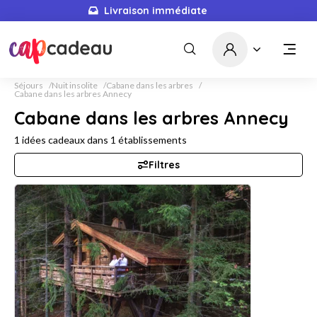
Livraison immédiate
Séjours
Nuit insolite
Cabane dans les arbres
Cabane dans les arbres Annecy
Cabane dans les arbres Annecy
1
idées cadeaux dans
1
établissements
Filtres