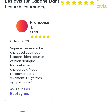
Les avis sur Cabane Dans
5
avis
Les Arbres Annecy
Françoise
FT
T.
Client
Octobre 2023
Super expérience. Le
chalet tel que nous
l’aimons, bien robuste
et bien rustique.
Naturellement
chaleureux. Nous
recommandons
vivement. Hugo très
sympathique !
Avis sur
Les
Ecotagnes