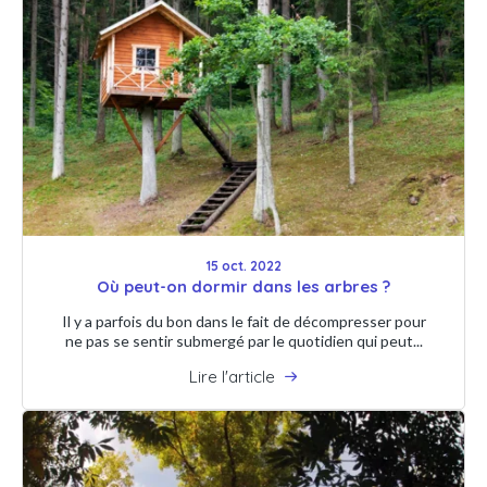
15 oct. 2022
Où peut-on dormir dans les arbres ?
Il y a parfois du bon dans le fait de décompresser pour
ne pas se sentir submergé par le quotidien qui peut...
Lire l'article